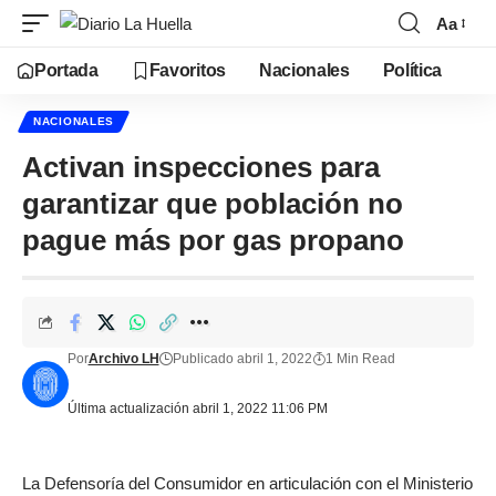
Aa
Portada
Favoritos
Nacionales
Política
NACIONALES
Activan inspecciones para
garantizar que población no
pague más por gas propano
Por
Archivo LH
Publicado abril 1, 2022
1 Min Read
Última actualización abril 1, 2022 11:06 PM
La Defensoría del Consumidor en articulación con el Ministerio