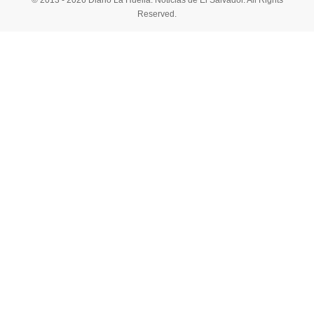
© 2013 - 2026 Diario La Huella. Noticias de El Salvador. All Rights
Reserved.