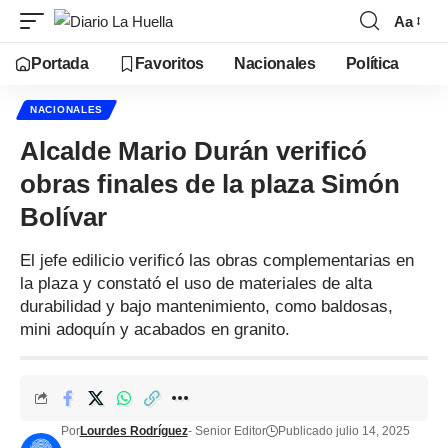
Aa
Portada
Favoritos
Nacionales
Política
NACIONALES
Alcalde Mario Durán verificó
obras finales de la plaza Simón
Bolívar
El jefe edilicio verificó las obras complementarias en
la plaza y constató el uso de materiales de alta
durabilidad y bajo mantenimiento, como baldosas,
mini adoquín y acabados en granito.
Por
Lourdes Rodríguez
- Senior Editor
Publicado julio 14, 2025