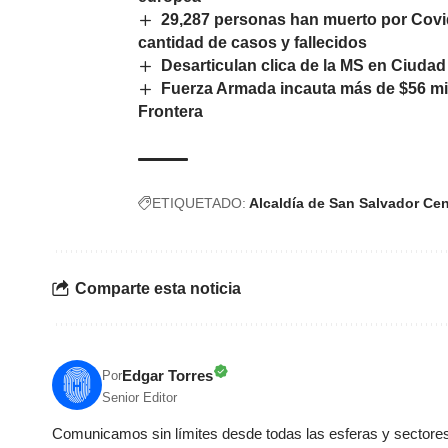
29,287 personas han muerto por Covid
cantidad de casos y fallecidos
Desarticulan clica de la MS en Ciuda
Fuerza Armada incauta más de $56 mi
Frontera
ETIQUETADO:
Alcaldía de San Salvador Cen
Comparte esta noticia
Edgar Torres
Por
Senior Editor
Comunicamos sin límites desde todas las esferas y sectores 