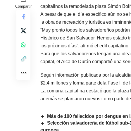
capitalinos la remodelada plaza Simón Bolí
Compartir
A pesar de que el día específico aún no se h
la obra de recreación y turística es inminent
“Muy pronto todos los salvadoreños podrán d
Histórico de San Salvador. Hemos estado t
los próximos días”, afirmó el edil capitalino.
Para que los salvadoreños tengan una idea
capital, el Alcalde Durán compartió una seri
Según información publicada por la alcaldía
$2.4 millones y forma parte dela Fase II de 
La comuna capitalina destacó que la plaza 
además se plantaron nuevos como parte de 
Más de 100 fallecidos por dengue en
Selección salvadoreña de fútbol sub-17
europea