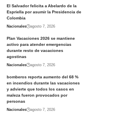
El Salvador felicita a Abelardo de la
Espriella por asumir la Presidencia de
Colombia
Nacionales
agosto 7, 2026
Plan Vacaciones 2026 se mantiene
activo para atender emergencias
durante resto de vacaciones
agostinas
Nacionales
agosto 7, 2026
bomberos reporta aumento del 68 %
en incendios durante las vacaciones
y advierte que todos los casos en
maleza fueron provocados por
personas
Nacionales
agosto 7, 2026