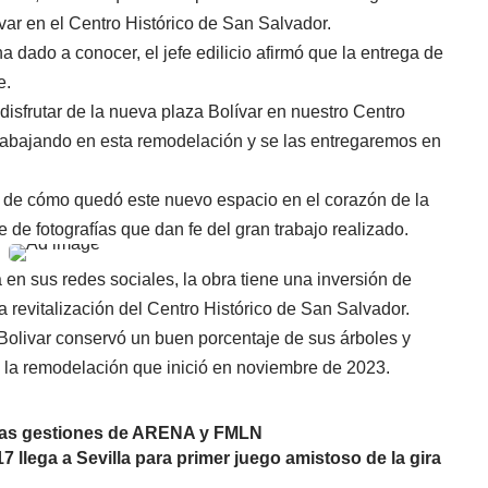
var en el Centro Histórico de San Salvador.
a dado a conocer, el jefe edilicio afirmó que la entrega de
e.
isfrutar de la nueva plaza Bolívar en nuestro Centro
rabajando en esta remodelación y se las entregaremos en
 de cómo quedó este nuevo espacio en el corazón de la
e de fotografías que dan fe del gran trabajo realizado.
 en sus redes sociales, la obra tiene una inversión de
la revitalización del Centro Histórico de San Salvador.
Bolivar conservó un buen porcentaje de sus árboles y
la remodelación que inició en noviembre de 2023.
 las gestiones de ARENA y FMLN
 llega a Sevilla para primer juego amistoso de la gira