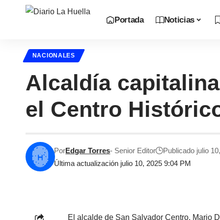
Portada
Noticias
NACIONALES
Alcaldía capitalin
el Centro Históric
Por
Edgar Torres
- Senior Editor
Publicado julio 10
Última actualización julio 10, 2025 9:04 PM
El alcalde de San Salvador Centro, Mario D