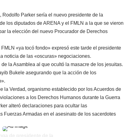
 Rodolfo Parker sería el nuevo presidente de la
 de los diputados de ARENA y el FMLN a la que se vieron
mpar la elección del nuevo Procurador de Derechos
y FMLN «ya tocó fondo» expresó este tarde el presidente
la noticia de las «oscuras» negociaciones.
e la Asamblea al que ocultó la masacre de los jesuitas.
ayib Bukele asegurando que la acción de los
o».
e la Verdad, organismo establecido por los Acuerdos de
 violaciones a los Derechos Humanos durante la Guerra
ker alteró declaraciones para ocultar las
las Fuerzas Armadas en el asesinato de los sacerdotes
ga de presidente de la