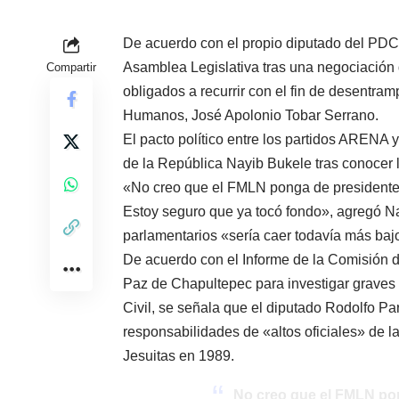
De acuerdo con el propio diputado del PDC,
Asamblea Legislativa tras una negociación
Compartir
obligados a recurrir con el fin de desentra
Humanos, José Apolonio Tobar Serrano.
El pacto político entre los partidos ARENA 
de la República Nayib Bukele tras conocer 
«No creo que el FMLN ponga de presidente d
Estoy seguro que ya tocó fondo», agregó N
parlamentarios «sería caer todavía más baj
De acuerdo con el Informe de la Comisión d
Paz de Chapultepec para investigar graves
Civil, se señala que el diputado Rodolfo Par
responsabilidades de «altos oficiales» de 
Jesuitas en 1989.
No creo que el FMLN pon