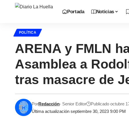
Portada
Noticias
POLÍTICA
ARENA y FMLN habr
Asamblea a Rodolf
tras masacre de J
Por
Redacción
- Senior Editor
Publicado octubre 1
Última actualización septiembre 30, 2023 9:00 PM