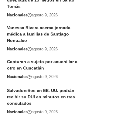
quebrada de 15 metros en Santo
Tomás
Nacionales
agosto 9, 2026
Vanessa Rivera acerca jornada
médica a familias de Santiago
Nonualco
Nacionales
agosto 9, 2026
Capturan a sujeto por acuchillar a
otro en Cuscatlán
Nacionales
agosto 9, 2026
Salvadoreños en EE. UU. podrán
recibir su DUI en minutos en tres
consulados
Nacionales
agosto 9, 2026