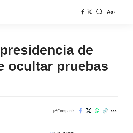
Aa
presidencia de
e ocultar pruebas
Compartir