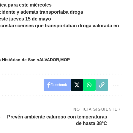
ica para este miércoles
cidente y además transportaba droga
 este jueves 15 de mayo
 costarricenses que transportaban droga valorada en
o Histórico de San sALVADOR
MOP
Facebook
NOTICIA SIGUIENTE
o
Prevén ambiente caluroso con temperaturas
de hasta 38°C