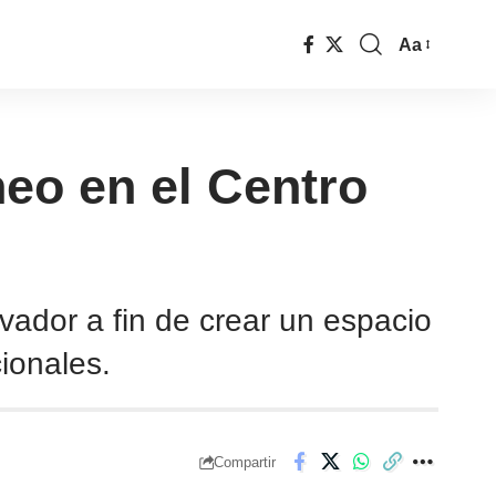
Aa
eo en el Centro
vador a fin de crear un espacio
cionales.
Compartir