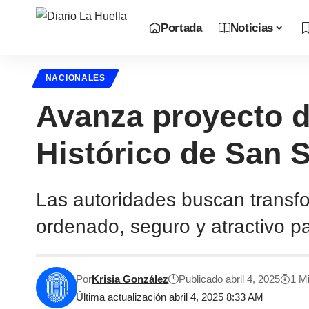
Portada
Noticias
NACIONALES
Avanza proyecto d
Histórico de San 
Las autoridades buscan transfo
ordenado, seguro y atractivo pa
Por
Krisia González
Publicado abril 4, 2025
1 M
Última actualización abril 4, 2025 8:33 AM