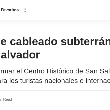
Favoritos
e cableado subterrán
Salvador
rmar el Centro Histórico de San Sal
ra los turistas nacionales e interna
in Read