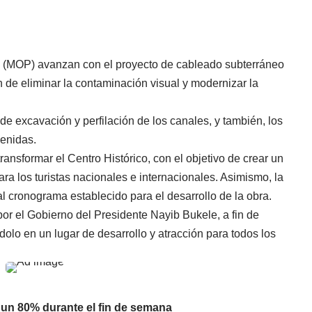
s (MOP) avanzan con el proyecto de cableado subterráneo
n de eliminar la contaminación visual y modernizar la
de excavación y perfilación de los canales, y también, los
venidas.
ansformar el Centro Histórico, con el objetivo de crear un
ra los turistas nacionales e internacionales. Asimismo, la
al cronograma establecido para el desarrollo de la obra.
por el Gobierno del Presidente Nayib Bukele, a fin de
éndolo en un lugar de desarrollo y atracción para todos los
 un 80% durante el fin de semana