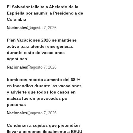
El Salvador felicita a Abelardo de la
Espriella por asumir la Presidencia de
Colombia
Nacionales
agosto 7, 2026
Plan Vacaciones 2026 se mantiene
activo para atender emergencias
durante resto de vacaciones
agostinas
Nacionales
agosto 7, 2026
bomberos reporta aumento del 68 %
en incendios durante las vacaciones
y advierte que todos los casos en
maleza fueron provocados por
personas
Nacionales
agosto 7, 2026
Condenan a sujetos que pretendían
llevar a personas ilegalmente a EEUU