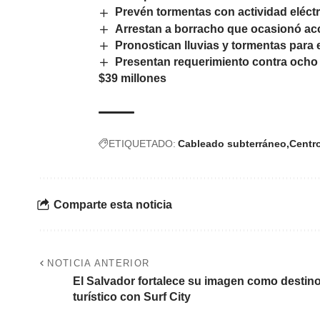
Prevén tormentas con actividad eléctr
Arrestan a borracho que ocasionó ac
Pronostican lluvias y tormentas para
Presentan requerimiento contra ocho
$39 millones
ETIQUETADO:
Cableado subterráneo
Centr
Comparte esta noticia
NOTICIA ANTERIOR
El Salvador fortalece su imagen como destin
turístico con Surf City