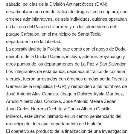
sábado, policías de la División Antinarcóticos (DAN)
desarticularon una red de tráfico de drogas con la captura, con
ordenes administrativas, de seis individuos, quienes operaban
en la zona del Paseo el Carmen y en los alrededores del
parque Cafetalón, en el municipio de Santa Tecla,
departamento de la Libertad.
La operatividad de la Policía, que contó con el apoyo de Body,
miembro de la Unidad Canina, incluyó, además Soyapango y
otros puntos de los departamentos de La Paz y San Salvador.
Los integrantes de está banda, dedicada al tráfico de cocaína
y crack, fueron arrestados con órdenes giradas por la Fiscalía
General de la República (FGR) y responden a los nombres de
José Antonio Alas Canales, Joaquín Dolores Ayala Martínez,
Arnold Alberto Alas Córdova, José Antonio Melara Zedan,
Juan Carlos Herrera Cuchilla y Carlos Alberto Castillo
Mineros, este último intimado en un centro penitenciario del
municipio de Jucuapa, departamento de Usulután.
El operativo es producto de la finalización de una investigación