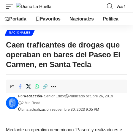
Aa
Portada
Favoritos
Nacionales
Política
NACIONALES
Caen traficantes de drogas que
operaban en bares del Paseo El
Carmen, en Santa Tecla
Por
Redacción
- Senior Editor
Publicado octubre 26, 2019
2 Min Read
Última actualización septiembre 30, 2023 9:05 PM
Mediante un operativo denominado “Paseo” y realizado este