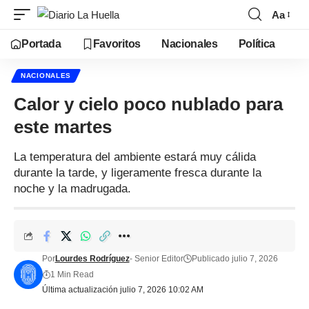
Aa
Portada
Favoritos
Nacionales
Política
NACIONALES
Calor y cielo poco nublado para
este martes
La temperatura del ambiente estará muy cálida
durante la tarde, y ligeramente fresca durante la
noche y la madrugada.
Por
Lourdes Rodríguez
- Senior Editor
Publicado julio 7, 2026
1 Min Read
Última actualización julio 7, 2026 10:02 AM