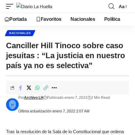
Aa
Portada
Favoritos
Nacionales
Política
NACIONALES
Canciller Hill Tinoco sobre caso
jesuitas : “La justicia en nuestro
país ya no es selectiva”
Por
Archivo LH
Publicado enero 7, 2022
2 Min Read
Última actualización enero 7, 2022 2:07 AM
Tras la resolución de la Sala de lo Constitucional que ordena