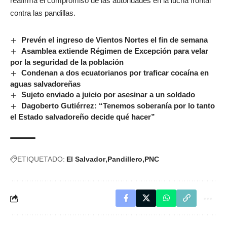
reafirma el compromiso de las autoridades en la lucha frontal
contra las pandillas.
Prevén el ingreso de Vientos Nortes el fin de semana
Asamblea extiende Régimen de Excepción para velar
por la seguridad de la población
Condenan a dos ecuatorianos por traficar cocaína en
aguas salvadoreñas
Sujeto enviado a juicio por asesinar a un soldado
Dagoberto Gutiérrez: “Tenemos soberanía por lo tanto
el Estado salvadoreño decide qué hacer”
ETIQUETADO:
El Salvador
Pandillero
PNC