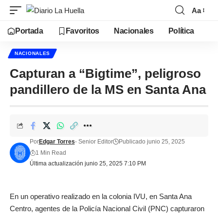
Aa
Portada
Favoritos
Nacionales
Política
NACIONALES
Capturan a “Bigtime”, peligroso
pandillero de la MS en Santa Ana
Por
Edgar Torres
- Senior Editor
Publicado junio 25, 2025
1 Min Read
Última actualización junio 25, 2025 7:10 PM
En un operativo realizado en la colonia IVU, en Santa Ana
Centro, agentes de la Policía Nacional Civil (PNC) capturaron