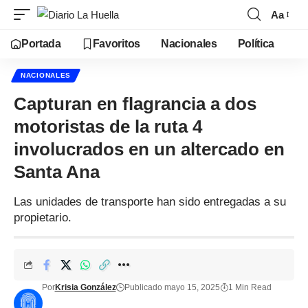
Aa
Portada
Favoritos
Nacionales
Política
NACIONALES
Capturan en flagrancia a dos
motoristas de la ruta 4
involucrados en un altercado en
Santa Ana
Las unidades de transporte han sido entregadas a su
propietario.
Por
Krisia González
Publicado mayo 15, 2025
1 Min Read