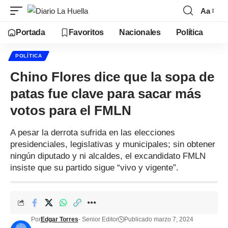
Aa
Portada
Favoritos
Nacionales
Política
POLÍTICA
Chino Flores dice que la sopa de
patas fue clave para sacar más
votos para el FMLN
A pesar la derrota sufrida en las elecciones
presidenciales, legislativas y municipales; sin obtener
ningún diputado y ni alcaldes, el excandidato FMLN
insiste que su partido sigue “vivo y vigente”.
Por
Edgar Torres
- Senior Editor
Publicado marzo 7, 2024