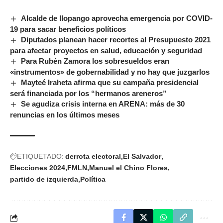
Alcalde de Ilopango aprovecha emergencia por COVID-
19 para sacar beneficios políticos
Diputados planean hacer recortes al Presupuesto 2021
para afectar proyectos en salud, educación y seguridad
Para Rubén Zamora los sobresueldos eran
«instrumentos» de gobernabilidad y no hay que juzgarlos
Mayteé Iraheta afirma que su campaña presidencial
será financiada por los “hermanos areneros”
Se agudiza crisis interna en ARENA: más de 30
renuncias en los últimos meses
ETIQUETADO:
derrota electoral
El Salvador
Elecciones 2024
FMLN
Manuel el Chino Flores
partido de izquierda
Política