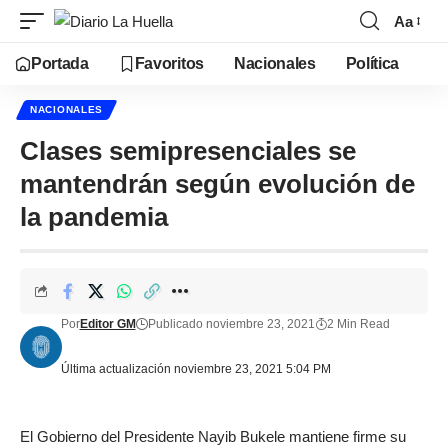
Aa
Portada
Favoritos
Nacionales
Política
NACIONALES
Clases semipresenciales se
mantendrán según evolución de
la pandemia
Por
Editor GM
Publicado noviembre 23, 2021
2 Min Read
Última actualización noviembre 23, 2021 5:04 PM
El Gobierno del Presidente Nayib Bukele mantiene firme su