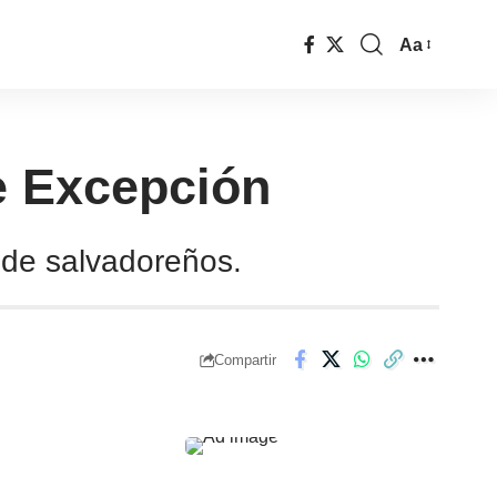
Aa
e Excepción
 de salvadoreños.
Compartir