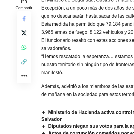
Excepción, a un poco más de dos años de s
Compartir
que no descansarán hasta sacar de las call
Esta medida ha permitido que 79,184 pandill
3,965 armas de fuego; 8,122 vehículos y 20
El funcionario resaltó con estas acciones s
salvadoreños.
“Hemos rescatado la esperanza… estamos viv
nuestro territorio sin ningún tipo de fronte
manifestó.
Además, advirtió a los miembros de las estr
de mañana en la sociedad para estos terror
Ministerio de Hacienda activa control 
Salvador
Diputados niegan sus votos para la ap
Actos de corrupción cometidos por e