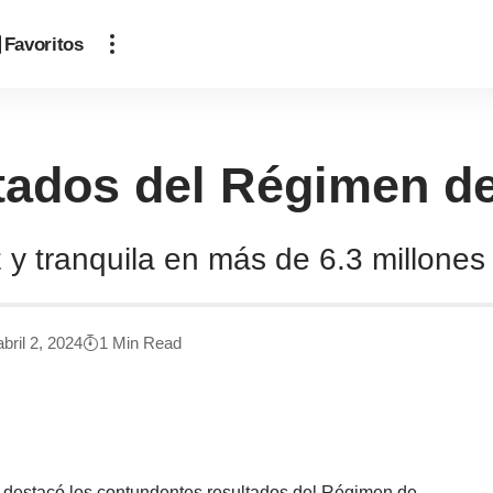
Favoritos
ltados del Régimen d
 y tranquila en más de 6.3 millones
bril 2, 2024
1 Min Read
o, destacó los contundentes resultados del Régimen de