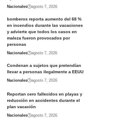
Nacionales
agosto 7, 2026
bomberos reporta aumento del 68 %
en incendios durante las vacaciones
y advierte que todos los casos en
maleza fueron provocados por
personas
Nacionales
agosto 7, 2026
Condenan a sujetos que pretendían
llevar a personas ilegalmente a EEUU
Nacionales
agosto 7, 2026
Reportan cero fallecidos en playas y
reducción en accidentes durante el
plan vacación
Nacionales
agosto 7, 2026