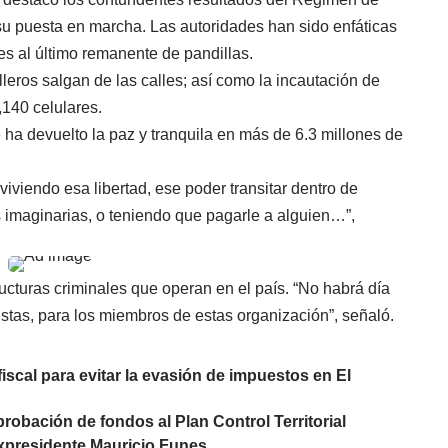
u puesta en marcha. Las autoridades han sido enfáticas
es al último remanente de pandillas.
eros salgan de las calles; así como la incautación de
,140 celulares.
e ha devuelto la paz y tranquila en más de 6.3 millones de
iendo esa libertad, ese poder transitar dentro de
ras imaginarias, o teniendo que pagarle a alguien…”,
ucturas criminales que operan en el país. “No habrá día
istas, para los miembros de estas organización”, señaló.
fiscal para evitar la evasión de impuestos en El
robación de fondos al Plan Control Territorial
xpresidente Mauricio Funes