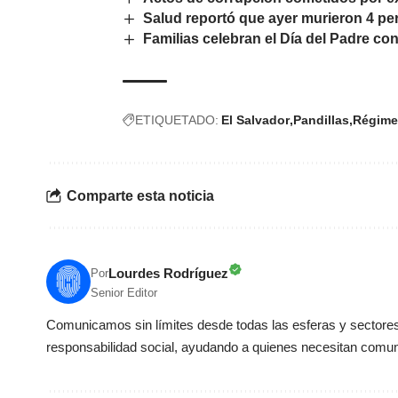
Salud reportó que ayer murieron 4 p
Familias celebran el Día del Padre co
ETIQUETADO:
El Salvador
Pandillas
Régime
Comparte esta noticia
Lourdes Rodríguez
Por
Senior Editor
Comunicamos sin límites desde todas las esferas y sectores 
responsabilidad social, ayudando a quienes necesitan comun