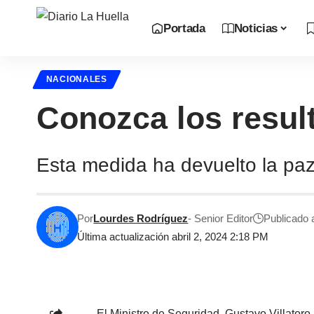
Portada
Noticias
NACIONALES
Conozca los resu
Esta medida ha devuelto la paz
Por
Lourdes Rodríguez
- Senior Editor
Publicado a
Última actualización abril 2, 2024 2:18 PM
El Ministro de Seguridad, Gustavo Villator