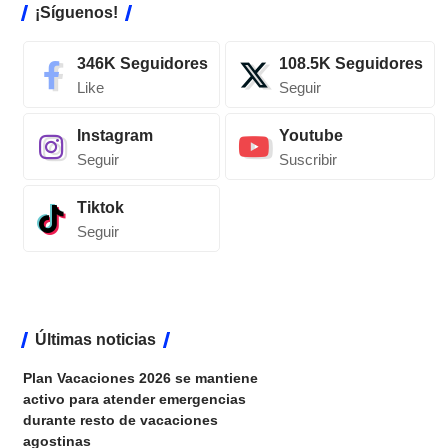
¡Síguenos!
346K
Seguidores
108.5K
Seguidores
Like
Seguir
Instagram
Youtube
Seguir
Suscribir
Tiktok
Seguir
Últimas noticias
Plan Vacaciones 2026 se mantiene
activo para atender emergencias
durante resto de vacaciones
agostinas