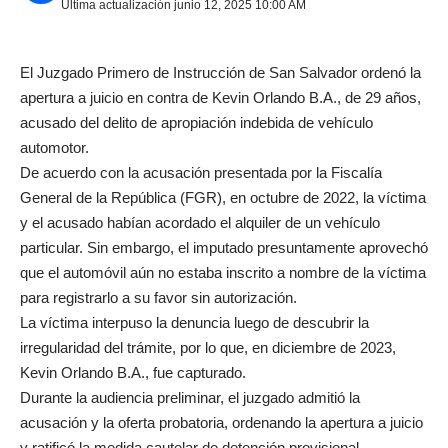
Última actualización junio 12, 2025 10:00 AM
El Juzgado Primero de Instrucción de San Salvador ordenó la
apertura a juicio en contra de Kevin Orlando B.A., de 29 años,
acusado del delito de apropiación indebida de vehículo
automotor.
De acuerdo con la acusación presentada por la Fiscalía
General de la República (FGR), en octubre de 2022, la víctima
y el acusado habían acordado el alquiler de un vehículo
particular. Sin embargo, el imputado presuntamente aprovechó
que el automóvil aún no estaba inscrito a nombre de la víctima
para registrarlo a su favor sin autorización.
La víctima interpuso la denuncia luego de descubrir la
irregularidad del trámite, por lo que, en diciembre de 2023,
Kevin Orlando B.A., fue capturado.
Durante la audiencia preliminar, el juzgado admitió la
acusación y la oferta probatoria, ordenando la apertura a juicio
y ratificó la medida cautelar de detención provisional.