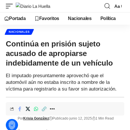
Aa
Portada
Favoritos
Nacionales
Política
NACIONALES
Continúa en prisión sujeto
acusado de apropiarse
indebidamente de un vehículo
El imputado presuntamente aprovechó que el
automóvil aún no estaba inscrito a nombre de la
víctima para registrarlo a su favor sin autorización.
Por
Krisia González
Publicado junio 12, 2025
1 Min Read