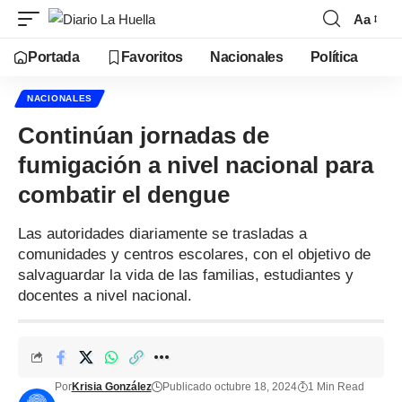
Aa
Portada
Favoritos
Nacionales
Política
NACIONALES
Continúan jornadas de
fumigación a nivel nacional para
combatir el dengue
Las autoridades diariamente se trasladas a
comunidades y centros escolares, con el objetivo de
salvaguardar la vida de las familias, estudiantes y
docentes a nivel nacional.
Por
Krisia González
Publicado octubre 18, 2024
1 Min Read