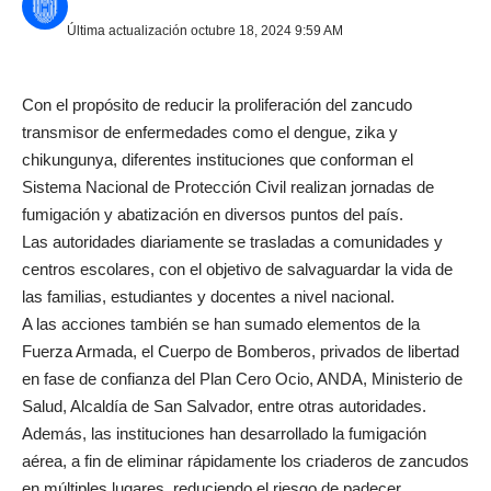
Última actualización octubre 18, 2024 9:59 AM
Con el propósito de reducir la proliferación del zancudo
transmisor de enfermedades como el dengue, zika y
chikungunya, diferentes instituciones que conforman el
Sistema Nacional de Protección Civil realizan jornadas de
fumigación y abatización en diversos puntos del país.
Las autoridades diariamente se trasladas a comunidades y
centros escolares, con el objetivo de salvaguardar la vida de
las familias, estudiantes y docentes a nivel nacional.
A las acciones también se han sumado elementos de la
Fuerza Armada, el Cuerpo de Bomberos, privados de libertad
en fase de confianza del Plan Cero Ocio, ANDA, Ministerio de
Salud, Alcaldía de San Salvador, entre otras autoridades.
Además, las instituciones han desarrollado la fumigación
aérea, a fin de eliminar rápidamente los criaderos de zancudos
en múltiples lugares, reduciendo el riesgo de padecer