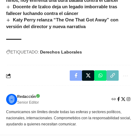
niños, hoy enfrenta una dura batalla contra el cáncer
Docente de Izalco deja un legado imborrable tras
fallecer luchando contra el cáncer
Katy Perry relanza “The One That Got Away” con
versión del director y nueva narrativa
ETIQUETADO:
Derechos Laborales
Redacción
Senior Editor
Comunicamos sin límites desde todas las esferas y sectores políticos,
nacionales, internacionales. Comprometidos con la responsabilidad social,
ayudando a quienes necesitan comunicar.