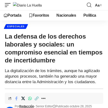
Aa
Portada
Favoritos
Nacionales
Política
ESPECIALES
La defensa de los derechos
laborales y sociales: un
compromiso esencial en tiempos
de incertidumbre
La digitalización de los trámites, aunque ha agilizado
algunos procesos, también ha generado una mayor
distancia entre la Administración y los ciudadanos.
Por
Redacción
- Senior Editor
Publicado octubre 28, 2025