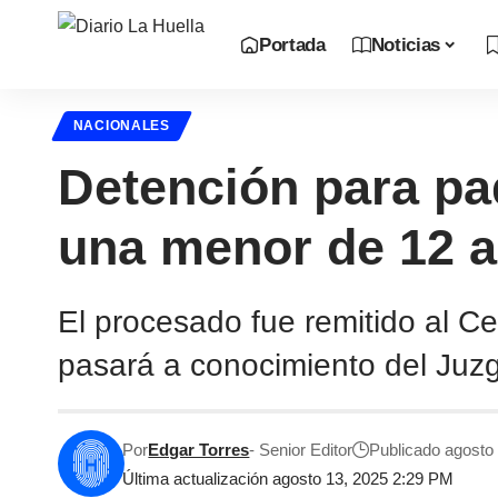
Portada
Noticias
NACIONALES
Detención para pa
una menor de 12 
El procesado fue remitido al C
pasará a conocimiento del Juzg
Por
Edgar Torres
- Senior Editor
Publicado agosto
Última actualización agosto 13, 2025 2:29 PM