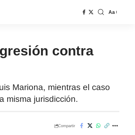
Aa
gresión contra
uis Mariona, mientras el caso
 misma jurisdicción.
Compartir