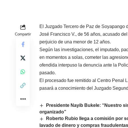
El Juzgado Tercero de Paz de Soyapango dec
José Francisco V., de 56 años, acusado del
Compartir
perjuicio de una menor de 12 años.
Según las investigaciones, el imputado, padr
en momentos a solas, cometer las agresione
ofendida interpuso la denuncia ante la Polic
pasado.
El procesado fue remitido al Centro Penal 
pasará a conocimiento del Juzgado Segundo 
Presidente Nayib Bukele: “Nuestro sis
organizado”
Roberto Rubio llega a comisión por s
lavado de dinero y compras fraudulenta