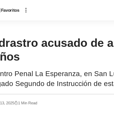
Favoritos
drastro acusado de a
años
entro Penal La Esperanza, en San L
ado Segundo de Instrucción de esta
 13, 2025
1 Min Read