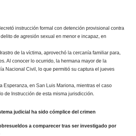
retó instrucción formal con detención provisional contra
 delito de agresión sexual en menor e incapaz, en
astro de la víctima, aprovechó la cercanía familiar para,
s. Al conocer lo ocurrido, la hermana mayor de la
ía Nacional Civil, lo que permitió su captura el jueves
La Esperanza, en San Luis Mariona, mientras el caso
de Instrucción de esta misma jurisdicción.
tema judicial ha sido cómplice del crimen
obresueldos a comparecer tras ser investigado por
s