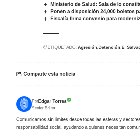
Ministerio de Salud: Sala de lo consti
Ponen a disposición 24,000 boletos p
Fiscalía firma convenio para moderniz
ETIQUETADO:
Agresión
Detención
El Salva
Comparte esta noticia
Edgar Torres
Por
Senior Editor
Comunicamos sin límites desde todas las esferas y sectores 
responsabilidad social, ayudando a quienes necesitan comun