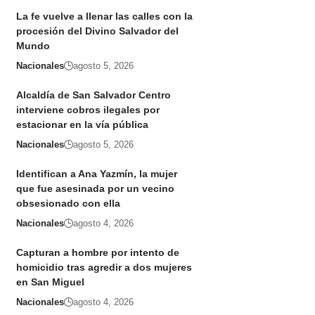
La fe vuelve a llenar las calles con la
procesión del Divino Salvador del
Mundo
Nacionales
agosto 5, 2026
Alcaldía de San Salvador Centro
interviene cobros ilegales por
estacionar en la vía pública
Nacionales
agosto 5, 2026
Identifican a Ana Yazmín, la mujer
que fue asesinada por un vecino
obsesionado con ella
Nacionales
agosto 4, 2026
Capturan a hombre por intento de
homicidio tras agredir a dos mujeres
en San Miguel
Nacionales
agosto 4, 2026