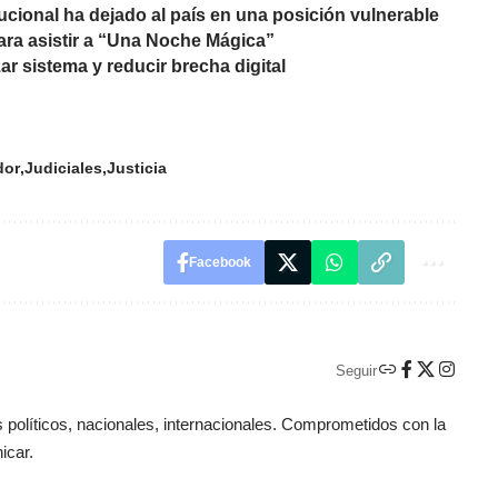
tucional ha dejado al país en una posición vulnerable
ara asistir a “Una Noche Mágica”
ar sistema y reducir brecha digital
dor
Judiciales
Justicia
Facebook
Seguir
políticos, nacionales, internacionales. Comprometidos con la
icar.