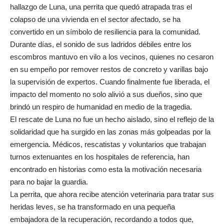
hallazgo de Luna, una perrita que quedó atrapada tras el
colapso de una vivienda en el sector afectado, se ha
convertido en un símbolo de resiliencia para la comunidad.
Durante días, el sonido de sus ladridos débiles entre los
escombros mantuvo en vilo a los vecinos, quienes no cesaron
en su empeño por remover restos de concreto y varillas bajo
la supervisión de expertos. Cuando finalmente fue liberada, el
impacto del momento no solo alivió a sus dueños, sino que
brindó un respiro de humanidad en medio de la tragedia.
El rescate de Luna no fue un hecho aislado, sino el reflejo de la
solidaridad que ha surgido en las zonas más golpeadas por la
emergencia. Médicos, rescatistas y voluntarios que trabajan
turnos extenuantes en los hospitales de referencia, han
encontrado en historias como esta la motivación necesaria
para no bajar la guardia.
La perrita, que ahora recibe atención veterinaria para tratar sus
heridas leves, se ha transformado en una pequeña
embajadora de la recuperación, recordando a todos que,