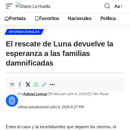
Aa
Portada
Favoritos
Nacionales
Política
INTERNACIONALES
El rescate de Luna devuelve la
esperanza a las familias
damnificadas
Por
Adonai Lemus
Publicado julio 6, 2026
2 Min Read
Última actualización julio 6, 2026 6:27 PM
Entre el caos y la incertidumbre que dejaron los sismos, el