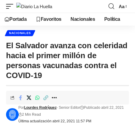
Aa
Portada
Favoritos
Nacionales
Política
NACIONALES
El Salvador avanza con celeridad
hacia el primer millón de
personas vacunadas contra el
COVID-19
Por
Lourdes Rodríguez
- Senior Editor
Publicado abril 22, 2021
2 Min Read
Última actualización abril 22, 2021 11:57 PM