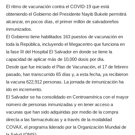
El ritmo de vacunación contra el COVID-19 que está
obteniendo el Gobierno del Presidente Nayib Bukele permitirá
alcanzar, en pocos días, el primer millón de salvadoreños
inmunizados.
El Gobierno tiene habilitados 163 puestos de vacunación en
toda la República, incluyendo el Megacentro que funciona en
la fase III del Hospital El Salvador en donde se tiene la
capacidad de aplicar más de 10,000 dosis por día.
Desde que fue iniciado el Plan de Vacunación, el 17 de febrero
pasado, han transcurrido 65 días y, a esta fecha, ya recibieron
la vacuna 622,912 personas. La jornada de inmunización ha
ido en incremento.
El Salvador se ha consolidado en Centroamérica con el mayor
número de personas inmunizadas y en tener acceso a
vacunas que han sido adquiridas por medio de la compra
directa a las farmacéuticas y a través de la modalidad
COVAX, el programa liderado por la Organización Mundial de
la Salud (OMS).