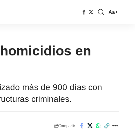
Aa
 homicidios en
ilizado más de 900 días con
ructuras criminales.
Compartir