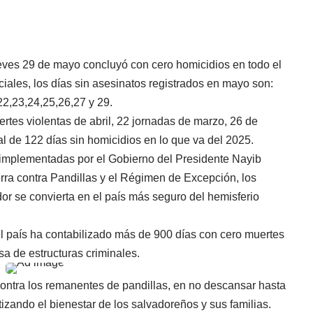
ueves 29 de mayo concluyó con cero homicidios en todo el
iciales, los días sin asesinatos registrados en mayo son:
22,23,24,25,26,27 y 29.
rtes violentas de abril, 22 jornadas de marzo, 26 de
al de 122 días sin homicidios en lo que va del 2025.
 implementadas por el Gobierno del Presidente Nayib
erra contra Pandillas y el Régimen de Excepción, los
or se convierta en el país más seguro del hemisferio
el país ha contabilizado más de 900 días con cero muertes
usa de estructuras criminales.
ontra los remanentes de pandillas, en no descansar hasta
tizando el bienestar de los salvadoreños y sus familias.