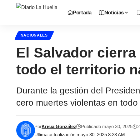
Portada
Noticias
NACIONALES
El Salvador cierr
todo el territorio 
Durante la gestión del Preside
cero muertes violentas en todo e
Por
Krisia González
Publicado mayo 30, 2025
2
Última actualización mayo 30, 2025 8:23 AM