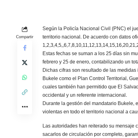
Según la Policía Nacional Civil (PNC) el j
territorio nacional. De acuerdo con datos of
Compartir
1,2,3,4,5,,6,7,8,10,11,12,13,14,15,16,20,21,
Estas fechas se suman a los 25 días sin mue
febrero y 25 de enero, contabilizando un tot
Dichas cifras son resultado de las medidas
Bukele como el Plan Control Territorial, Gu
cuales también han permitido que El Salvad
occidental y un referente internacional.
Durante la gestión del mandatario Bukele, 
violentas en todo el territorio nacional a ca
Las autoridades han reiterado su mensaje c
sacarlos de circulación por completo, garan