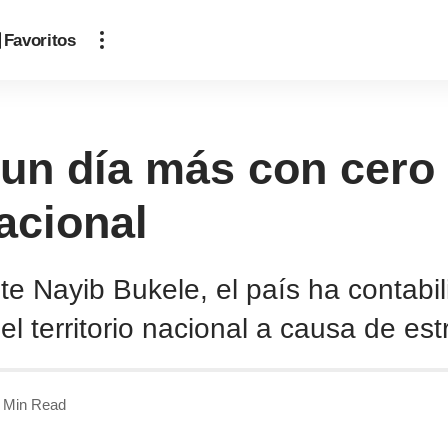
Favoritos
a un día más con cero
nacional
nte Nayib Bukele, el país ha contab
l territorio nacional a causa de est
 Min Read