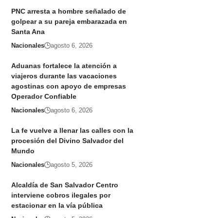
PNC arresta a hombre señalado de
golpear a su pareja embarazada en
Santa Ana
Nacionales
agosto 6, 2026
Aduanas fortalece la atención a
viajeros durante las vacaciones
agostinas con apoyo de empresas
Operador Confiable
Nacionales
agosto 6, 2026
La fe vuelve a llenar las calles con la
procesión del Divino Salvador del
Mundo
Nacionales
agosto 5, 2026
Alcaldía de San Salvador Centro
interviene cobros ilegales por
estacionar en la vía pública