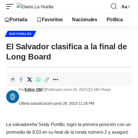
Aa
Portada
Favoritos
Nacionales
Política
NACIONALES
El Salvador clasifica a la final de
Long Board
Por
Editor GM
Publicado junio 26, 2023
1 Min Read
Última actualización junio 26, 2023 11:26 PM
La salvadoreña Sindy Portillo, logró la primera posición con un
promedio de 8.03 en su heat de la ronda número 2 y aseguró