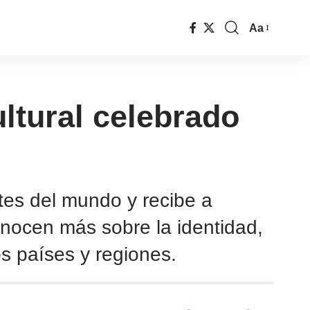
Aa
ultural celebrado
rtes del mundo y recibe a
onocen más sobre la identidad,
s países y regiones.