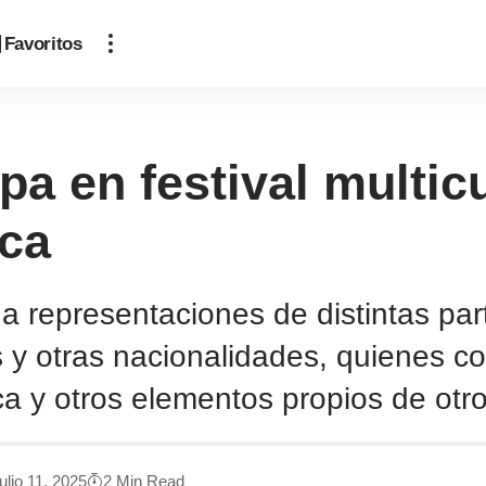
Favoritos
ipa en festival multic
ica
 a representaciones de distintas pa
s y otras nacionalidades, quienes c
ca y otros elementos propios de otro
ulio 11, 2025
2 Min Read