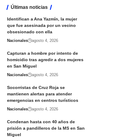
Últimas noticias
Identifican a Ana Yazmín, la mujer
que fue asesinada por un vecino
obsesionado con ella
Nacionales
agosto 4, 2026
Capturan a hombre por intento de
homicidio tras agredir a dos mujeres
en San Miguel
Nacionales
agosto 4, 2026
Socorristas de Cruz Roja se
mantienen alertas para atender
emergencias en centros turísticos
Nacionales
agosto 4, 2026
Condenan hasta con 40 años de
prisión a pandilleros de la MS en San
Miguel