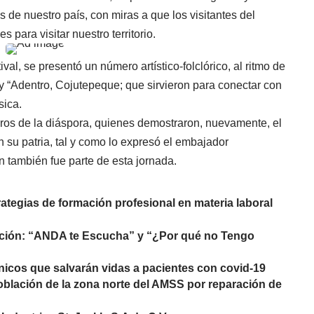
os de nuestro país, con miras a que los visitantes del
para visitar nuestro territorio.
tival, se presentó un número artístico-folclórico, al ritmo de
” y “Adentro, Cojutepeque; que sirvieron para conectar con
sica.
os de la diáspora, quienes demostraron, nuevamente, el
n su patria, tal y como lo expresó el embajador
 también fue parte de esta jornada.
rategias de formación profesional en materia laboral
ención: “ANDA te Escucha” y “¿Por qué no Tengo
nicos que salvarán vidas a pacientes con covid-19
blación de la zona norte del AMSS por reparación de