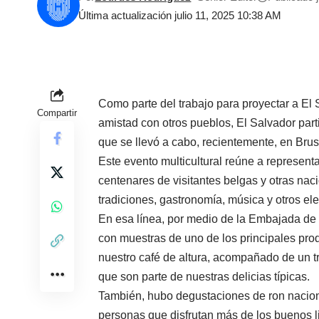
Última actualización julio 11, 2025 10:38 AM
Como parte del trabajo para proyectar a El S
Compartir
amistad con otros pueblos, El Salvador part
que se llevó a cabo, recientemente, en Brus
Este evento multicultural reúne a represent
centenares de visitantes belgas y otras na
tradiciones, gastronomía, música y otros el
En esa línea, por medio de la Embajada de 
con muestras de uno de los principales pro
nuestro café de altura, acompañado de un t
que son parte de nuestras delicias típicas.
También, hubo degustaciones de ron nacion
personas que disfrutan más de los buenos 