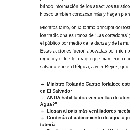
brindó información de los atractivos turístic
kiosco también conozcan más y hagan planes 
Mientras tanto, en la tarima principal del fes
los tradicionales ritmos de “Las cortadoras
el público por medio de la danza y de la mú
Estas acciones fueron apoyadas por miembr
orgullo y el fuerte arraigo que mantienen co
salvadoreño en Bélgica, Javier Reyes, quien
Ministro Rolando Castro fortalece est
en El Salvador
ANDA habilita dos ventanillas de at
Agua?”
Llegan al país más ventiladores mecá
Continúa abastecimiento de agua a po
tubería