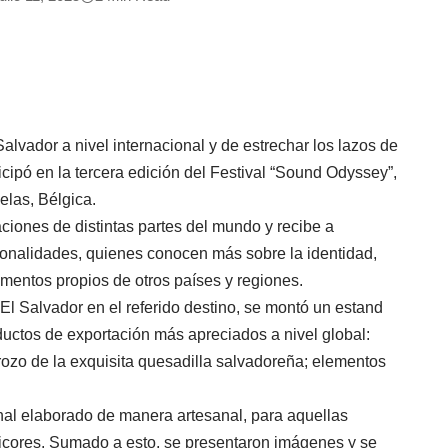
alvador a nivel internacional y de estrechar los lazos de
icipó en la tercera edición del Festival “Sound Odyssey”,
elas, Bélgica.
aciones de distintas partes del mundo y recibe a
cionalidades, quienes conocen más sobre la identidad,
ementos propios de otros países y regiones.
El Salvador en el referido destino, se montó un estand
ductos de exportación más apreciados a nivel global:
rozo de la exquisita quesadilla salvadoreña; elementos
al elaborado de manera artesanal, para aquellas
licores. Sumado a esto, se presentaron imágenes y se