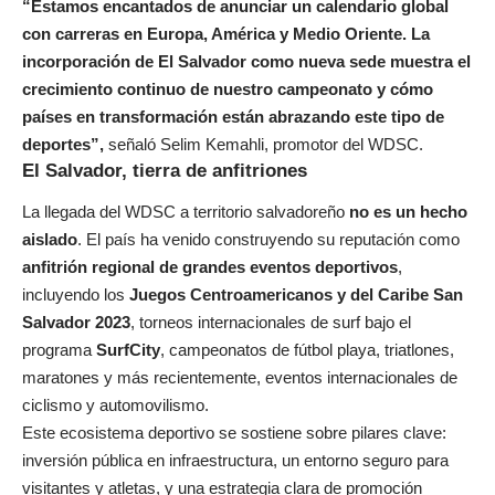
“Estamos encantados de anunciar un calendario global
con carreras en Europa, América y Medio Oriente. La
incorporación de El Salvador como nueva sede muestra el
crecimiento continuo de nuestro campeonato y cómo
países en transformación están abrazando este tipo de
deportes”,
señaló Selim Kemahli, promotor del WDSC.
El Salvador, tierra de anfitriones
La llegada del WDSC a territorio salvadoreño
no es un hecho
aislado
. El país ha venido construyendo su reputación como
anfitrión regional de grandes eventos deportivos
,
incluyendo los
Juegos Centroamericanos y del Caribe San
Salvador 2023
, torneos internacionales de surf bajo el
programa
SurfCity
, campeonatos de fútbol playa, triatlones,
maratones y más recientemente, eventos internacionales de
ciclismo y automovilismo.
Este ecosistema deportivo se sostiene sobre pilares clave:
inversión pública en infraestructura, un entorno seguro para
visitantes y atletas, y una estrategia clara de promoción