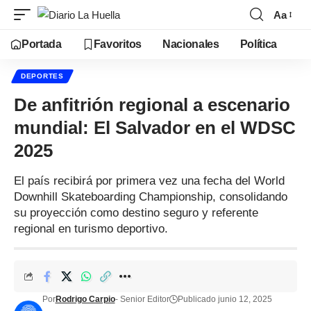
Aa
Portada
Favoritos
Nacionales
Política
DEPORTES
De anfitrión regional a escenario
mundial: El Salvador en el WDSC
2025
El país recibirá por primera vez una fecha del World
Downhill Skateboarding Championship, consolidando
su proyección como destino seguro y referente
regional en turismo deportivo.
Por
Rodrigo Carpio
- Senior Editor
Publicado junio 12, 2025