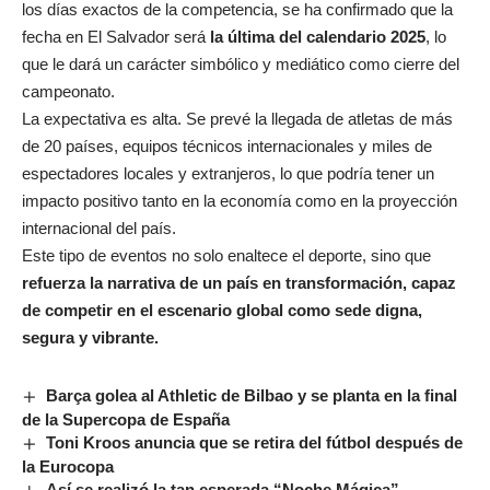
los días exactos de la competencia, se ha confirmado que la
fecha en El Salvador será
la última del calendario 2025
, lo
que le dará un carácter simbólico y mediático como cierre del
campeonato.
La expectativa es alta. Se prevé la llegada de atletas de más
de 20 países, equipos técnicos internacionales y miles de
espectadores locales y extranjeros, lo que podría tener un
impacto positivo tanto en la economía como en la proyección
internacional del país.
Este tipo de eventos no solo enaltece el deporte, sino que
refuerza la narrativa de un país en transformación, capaz
de competir en el escenario global como sede digna,
segura y vibrante.
Barça golea al Athletic de Bilbao y se planta en la final
de la Supercopa de España
Toni Kroos anuncia que se retira del fútbol después de
la Eurocopa
Así se realizó la tan esperada “Noche Mágica”