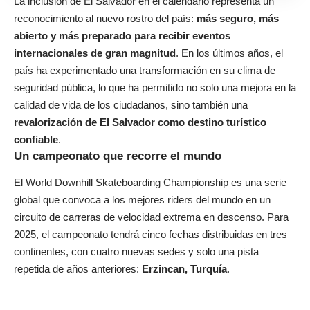
La inclusión de El Salvador en el calendario representa un
reconocimiento al nuevo rostro del país:
más seguro, más
abierto y más preparado para recibir eventos
internacionales de gran magnitud
. En los últimos años, el
país ha experimentado una transformación en su clima de
seguridad pública, lo que ha permitido no solo una mejora en la
calidad de vida de los ciudadanos, sino también una
revalorización de El Salvador como destino turístico
confiable
.
Un campeonato que recorre el mundo
El World Downhill Skateboarding Championship es una serie
global que convoca a los mejores riders del mundo en un
circuito de carreras de velocidad extrema en descenso. Para
2025, el campeonato tendrá cinco fechas distribuidas en tres
continentes, con cuatro nuevas sedes y solo una pista
repetida de años anteriores:
Erzincan, Turquía
.