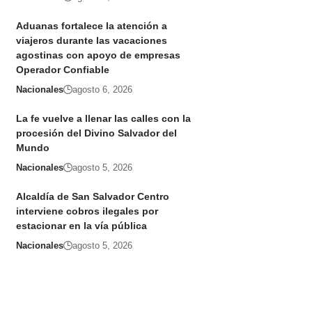
Aduanas fortalece la atención a
viajeros durante las vacaciones
agostinas con apoyo de empresas
Operador Confiable
Nacionales
agosto 6, 2026
La fe vuelve a llenar las calles con la
procesión del Divino Salvador del
Mundo
Nacionales
agosto 5, 2026
Alcaldía de San Salvador Centro
interviene cobros ilegales por
estacionar en la vía pública
Nacionales
agosto 5, 2026