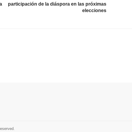
a
participación de la diáspora en las próximas
elecciones
Reserved.