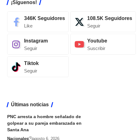
¡Síguenos!
346K
Seguidores
108.5K
Seguidores
Like
Seguir
Instagram
Youtube
Seguir
Suscribir
Tiktok
Seguir
Últimas noticias
PNC arresta a hombre señalado de
golpear a su pareja embarazada en
Santa Ana
Nacionales
agosto 6, 2026