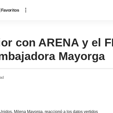
Favoritos
rior con ARENA y el F
Embajadora Mayorga
ead
nidos, Milena Mayorga, reaccionó a los datos vertidos