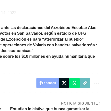
y 14, 2022
e ante las declaraciones del Arzobispo Escobar Alas
e votos en San Salvador, según estudio de UFG
e Excepción es para “aterrorizar al pueblo”
de operaciones de Volaris con bandera salvadoreña :
dades económicas”
le sobre los $10 millones en ayuda humanitaria que
Facebook
NOTICIA SIGUIENTE
e
Estudian iniciativa que busca garantizar la