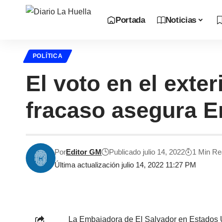
Portada
Noticias
POLÍTICA
El voto en el exte
fracaso asegura 
Por
Editor GM
Publicado julio 14, 2022
1 Min R
Última actualización julio 14, 2022 11:27 PM
La Embajadora de El Salvador en Estados U