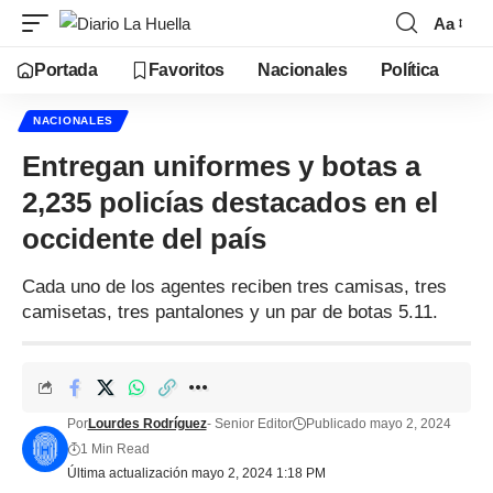
Aa
Portada
Favoritos
Nacionales
Política
NACIONALES
Entregan uniformes y botas a
2,235 policías destacados en el
occidente del país
Cada uno de los agentes reciben tres camisas, tres
camisetas, tres pantalones y un par de botas 5.11.
Por
Lourdes Rodríguez
- Senior Editor
Publicado mayo 2, 2024
1 Min Read
Última actualización mayo 2, 2024 1:18 PM