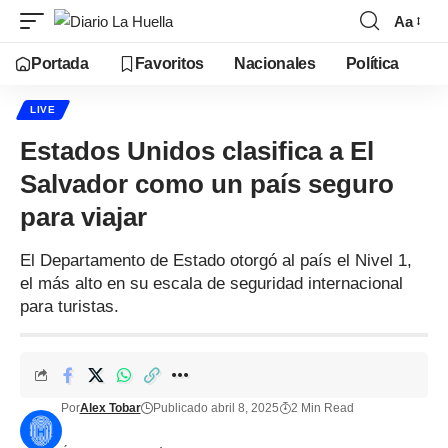
Aa
Portada
Favoritos
Nacionales
Política
LIVE
Estados Unidos clasifica a El
Salvador como un país seguro
para viajar
El Departamento de Estado otorgó al país el Nivel 1,
el más alto en su escala de seguridad internacional
para turistas.
Por
Alex Tobar
Publicado abril 8, 2025
2 Min Read