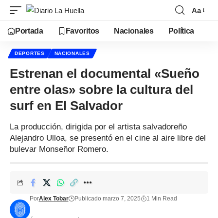
Aa
Portada
Favoritos
Nacionales
Política
DEPORTES
NACIONALES
Estrenan el documental «Sueño
entre olas» sobre la cultura del
surf en El Salvador
La producción, dirigida por el artista salvadoreño
Alejandro Ulloa, se presentó en el cine al aire libre del
bulevar Monseñor Romero.
Por
Alex Tobar
Publicado marzo 7, 2025
1 Min Read