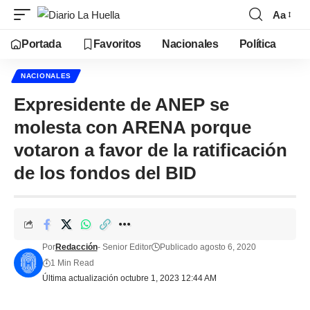
Aa
Portada
Favoritos
Nacionales
Política
NACIONALES
Expresidente de ANEP se
molesta con ARENA porque
votaron a favor de la ratificación
de los fondos del BID
Por
Redacción
- Senior Editor
Publicado agosto 6, 2020
1 Min Read
Última actualización octubre 1, 2023 12:44 AM