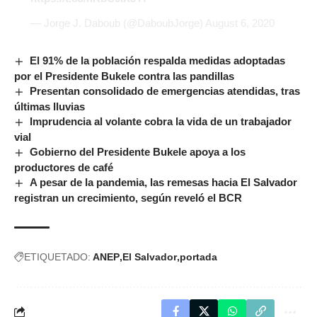
— Jorge J. Daboub (@DaboubJorge)
August 6, 2020
El 91% de la población respalda medidas adoptadas
por el Presidente Bukele contra las pandillas
Presentan consolidado de emergencias atendidas, tras
últimas lluvias
Imprudencia al volante cobra la vida de un trabajador
vial
Gobierno del Presidente Bukele apoya a los
productores de café
A pesar de la pandemia, las remesas hacia El Salvador
registran un crecimiento, según reveló el BCR
ETIQUETADO:
ANEP
El Salvador
portada