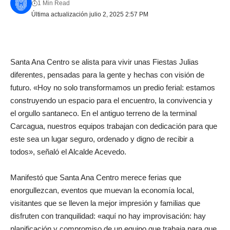
1 Min Read
Última actualización julio 2, 2025 2:57 PM
Santa Ana Centro se alista para vivir unas Fiestas Julias
diferentes, pensadas para la gente y hechas con visión de
futuro. «Hoy no solo transformamos un predio ferial: estamos
construyendo un espacio para el encuentro, la convivencia y
el orgullo santaneco. En el antiguo terreno de la terminal
Carcagua, nuestros equipos trabajan con dedicación para que
este sea un lugar seguro, ordenado y digno de recibir a
todos», señaló el Alcalde Acevedo.
Manifestó que Santa Ana Centro merece ferias que
enorgullezcan, eventos que muevan la economía local,
visitantes que se lleven la mejor impresión y familias que
disfruten con tranquilidad: «aquí no hay improvisación: hay
planificación y compromiso de un equipo que trabaja para que