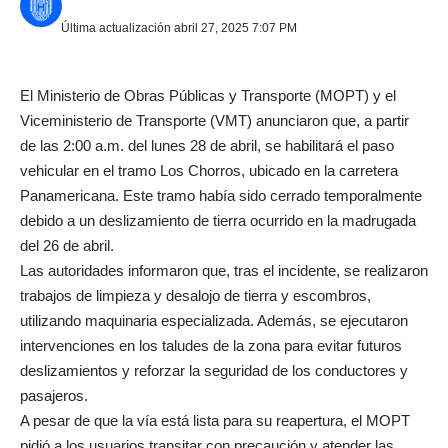
Última actualización abril 27, 2025 7:07 PM
El Ministerio de Obras Públicas y Transporte (MOPT) y el
Viceministerio de Transporte (VMT) anunciaron que, a partir
de las 2:00 a.m. del lunes 28 de abril, se habilitará el paso
vehicular en el tramo Los Chorros, ubicado en la carretera
Panamericana. Este tramo había sido cerrado temporalmente
debido a un deslizamiento de tierra ocurrido en la madrugada
del 26 de abril.
Las autoridades informaron que, tras el incidente, se realizaron
trabajos de limpieza y desalojo de tierra y escombros,
utilizando maquinaria especializada. Además, se ejecutaron
intervenciones en los taludes de la zona para evitar futuros
deslizamientos y reforzar la seguridad de los conductores y
pasajeros.
A pesar de que la vía está lista para su reapertura, el MOPT
pidió a los usuarios transitar con precaución y atender las