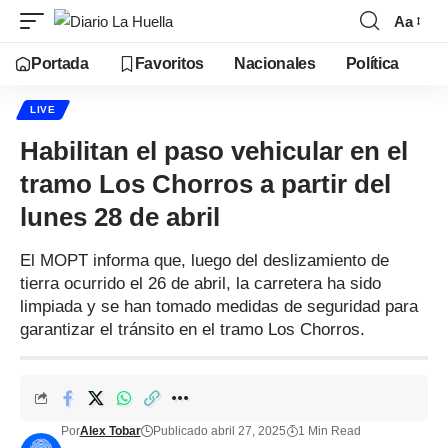
Aa
Portada
Favoritos
Nacionales
Política
LIVE
Habilitan el paso vehicular en el
tramo Los Chorros a partir del
lunes 28 de abril
El MOPT informa que, luego del deslizamiento de
tierra ocurrido el 26 de abril, la carretera ha sido
limpiada y se han tomado medidas de seguridad para
garantizar el tránsito en el tramo Los Chorros.
Por
Alex Tobar
Publicado abril 27, 2025
1 Min Read