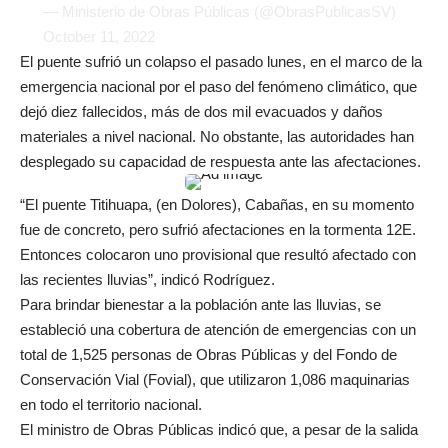
— Ministerio de Obras Públicas (@ObrasPublicasSV)
October 11, 2022
El puente sufrió un colapso el pasado lunes, en el marco de la
emergencia nacional por el paso del fenómeno climático, que
dejó diez fallecidos, más de dos mil evacuados y daños
materiales a nivel nacional. No obstante, las autoridades han
desplegado su capacidad de respuesta ante las afectaciones.
“El puente Titihuapa, (en Dolores), Cabañas, en su momento
fue de concreto, pero sufrió afectaciones en la tormenta 12E.
Entonces colocaron uno provisional que resultó afectado con
las recientes lluvias”, indicó Rodríguez.
Para brindar bienestar a la población ante las lluvias, se
estableció una cobertura de atención de emergencias con un
total de 1,525 personas de Obras Públicas y del Fondo de
Conservación Vial (Fovial), que utilizaron 1,086 maquinarias
en todo el territorio nacional.
El ministro de Obras Públicas indicó que, a pesar de la salida