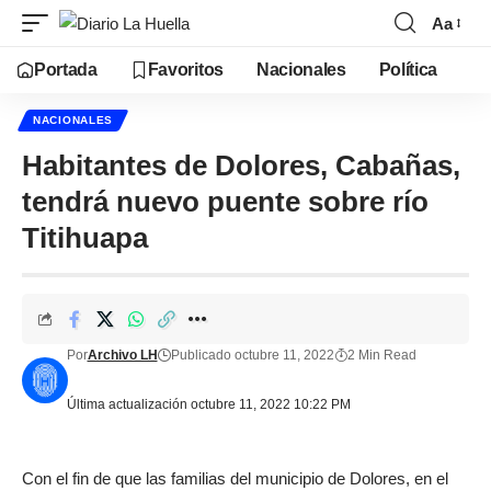
Aa
Portada
Favoritos
Nacionales
Política
NACIONALES
Habitantes de Dolores, Cabañas,
tendrá nuevo puente sobre río
Titihuapa
Por
Archivo LH
Publicado octubre 11, 2022
2 Min Read
Última actualización octubre 11, 2022 10:22 PM
Con el fin de que las familias del municipio de Dolores, en el