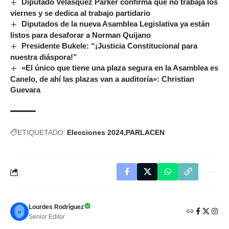
Diputado Velásquez Parker confirma que no trabaja los
viernes y se dedica al trabajo partidario
Diputados de la nueva Asamblea Legislativa ya están
listos para desaforar a Norman Quijano
Presidente Bukele: “¡Justicia Constitucional para
nuestra diáspora!”
«El único que tiene una plaza segura en la Asamblea es
Canelo, de ahí las plazas van a auditoría»: Christian
Guevara
ETIQUETADO:
Elecciones 2024
PARLACEN
Lourdes Rodríguez
Senior Editor