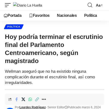
Aa
Portada
Favoritos
Nacionales
Política
POLÍTICA
Hoy podría terminar el escrutinio
final del Parlamento
Centroamericano, según
magistrado
Wellman aseguró que no ha existido ninguna
complicación durante el escrutinio final, así como
irregularidades.
Por
Lourdes Rodríguez
- Senior Editor
Publicado marzo 6, 2024