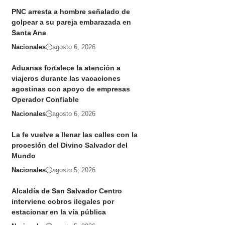
PNC arresta a hombre señalado de
golpear a su pareja embarazada en
Santa Ana
Nacionales
agosto 6, 2026
Aduanas fortalece la atención a
viajeros durante las vacaciones
agostinas con apoyo de empresas
Operador Confiable
Nacionales
agosto 6, 2026
La fe vuelve a llenar las calles con la
procesión del Divino Salvador del
Mundo
Nacionales
agosto 5, 2026
Alcaldía de San Salvador Centro
interviene cobros ilegales por
estacionar en la vía pública