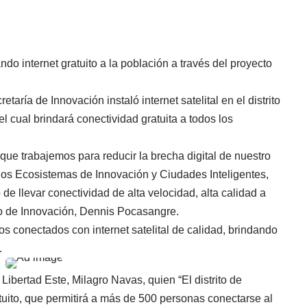
do internet gratuito a la población a través del proyecto
taría de Innovación instaló internet satelital en el distrito
el cual brindará conectividad gratuita a todos los
ue trabajemos para reducir la brecha digital de nuestro
los Ecosistemas de Innovación y Ciudades Inteligentes,
de llevar conectividad de alta velocidad, alta calidad a
ario de Innovación, Dennis Pocasangre.
 conectados con internet satelital de calidad, brindando
.
 Libertad Este, Milagro Navas, quien “El distrito de
atuito, que permitirá a más de 500 personas conectarse al