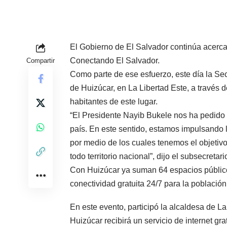
El Gobierno de El Salvador continúa acercan
Conectando El Salvador.
Compartir
Como parte de ese esfuerzo, este día la Secre
de Huizúcar, en La Libertad Este, a través d
habitantes de este lugar.
“El Presidente Nayib Bukele nos ha pedido q
país. En este sentido, estamos impulsando 
por medio de los cuales tenemos el objetivo 
todo territorio nacional”, dijo el subsecret
Con Huizúcar ya suman 64 espacios públicos
conectividad gratuita 24/7 para la población
En este evento, participó la alcaldesa de La
Huizúcar recibirá un servicio de internet gr