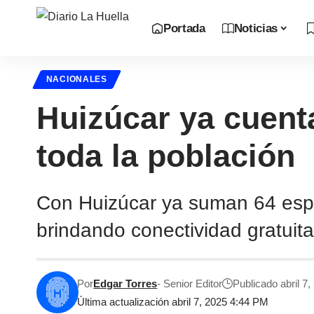
Portada
Noticias
NACIONALES
Huizúcar ya cuenta
toda la población
Con Huizúcar ya suman 64 espac
brindando conectividad gratuita
Por
Edgar Torres
- Senior Editor
Publicado abril 7,
Última actualización abril 7, 2025 4:44 PM