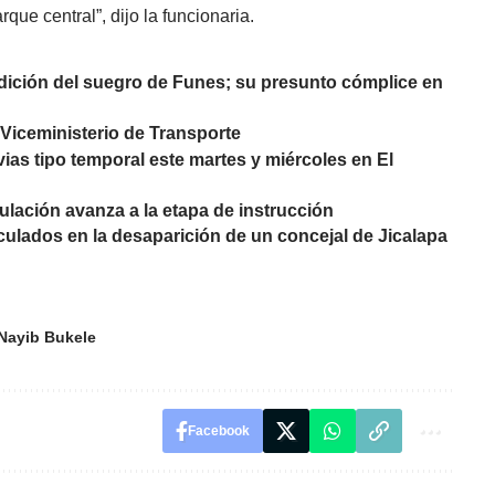
ue central”, dijo la funcionaria.
adición del suegro de Funes; su presunto cómplice en
 Viceministerio de Transporte
vias tipo temporal este martes y miércoles en El
rculación avanza a la etapa de instrucción
nculados en la desaparición de un concejal de Jicalapa
Nayib Bukele
Facebook