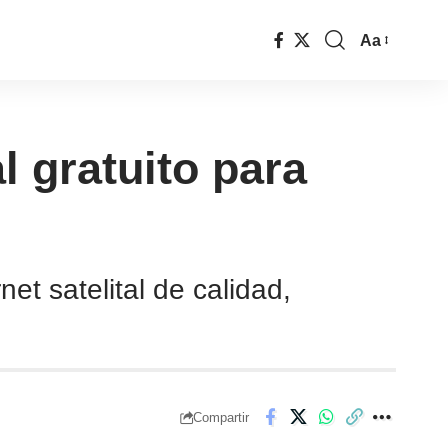
Aa
l gratuito para
t satelital de calidad,
Compartir