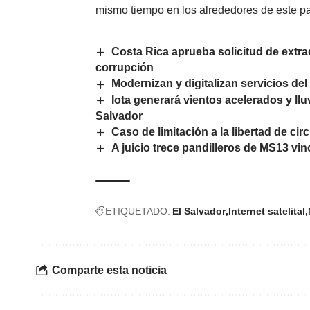
mismo tiempo en los alrededores de este parq
Costa Rica aprueba solicitud de extr
corrupción
Modernizan y digitalizan servicios del
Iota generará vientos acelerados y llu
Salvador
Caso de limitación a la libertad de ci
A juicio trece pandilleros de MS13 vi
ETIQUETADO:
El Salvador
Internet satelital
Comparte esta noticia