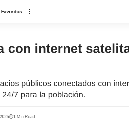
Favoritos
 con internet satelita
ios públicos conectados con interne
 24/7 para la población.
 2025
1 Min Read