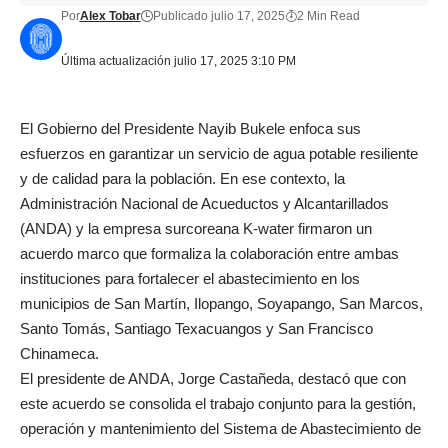
Por
Alex Tobar
Publicado julio 17, 2025
2 Min Read
Última actualización julio 17, 2025 3:10 PM
El Gobierno del Presidente Nayib Bukele enfoca sus
esfuerzos en garantizar un servicio de agua potable resiliente
y de calidad para la población. En ese contexto, la
Administración Nacional de Acueductos y Alcantarillados
(ANDA) y la empresa surcoreana K-water firmaron un
acuerdo marco que formaliza la colaboración entre ambas
instituciones para fortalecer el abastecimiento en los
municipios de San Martín, Ilopango, Soyapango, San Marcos,
Santo Tomás, Santiago Texacuangos y San Francisco
Chinameca.
El presidente de ANDA, Jorge Castañeda, destacó que con
este acuerdo se consolida el trabajo conjunto para la gestión,
operación y mantenimiento del Sistema de Abastecimiento de