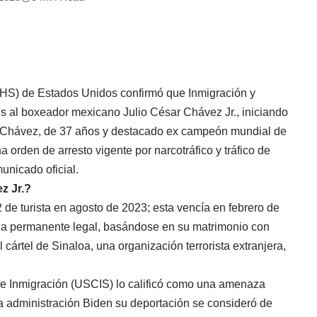
HS) de Estados Unidos confirmó que Inmigración y
s al boxeador mexicano Julio César Chávez Jr., iniciando
. Chávez, de 37 años y destacado ex campeón mundial de
rden de arresto vigente por narcotráfico y tráfico de
unicado oficial.
z Jr.?
de turista en agosto de 2023; esta vencía en febrero de
cia permanente legal, basándose en su matrimonio con
ártel de Sinaloa, una organización terrorista extranjera,
 e Inmigración (USCIS) lo calificó como una amenaza
la administración Biden su deportación se consideró de