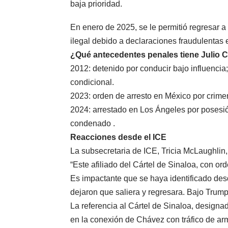
baja prioridad.
En enero de 2025, se le permitió regresar a
ilegal debido a declaraciones fraudulentas e
¿Qué antecedentes penales tiene Julio C
2012: detenido por conducir bajo influencia;
condicional.
2023: orden de arresto en México por crime
2024: arrestado en Los Ángeles por posesión
condenado .
Reacciones desde el ICE
La subsecretaria de ICE, Tricia McLaughlin,
“Este afiliado del Cártel de Sinaloa, con ord
Es impactante que se haya identificado des
dejaron que saliera y regresara. Bajo Trump
La referencia al Cártel de Sinaloa, designa
en la conexión de Chávez con tráfico de arma