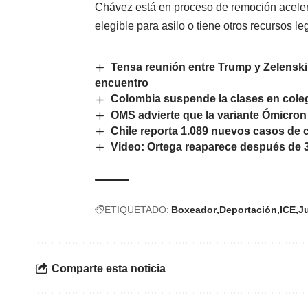
Chávez está en proceso de remoción acelera
elegible para asilo o tiene otros recursos l
Tensa reunión entre Trump y Zelenski
encuentro
Colombia suspende la clases en cole
OMS advierte que la variante Ómicro
Chile reporta 1.089 nuevos casos de c
Video: Ortega reaparece después de 
ETIQUETADO:
Boxeador
Deportación
ICE
Ju
Comparte esta noticia