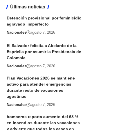
Últimas noticias
Detención provisional por feminicidio
agravado imperfecto
Nacionales
agosto 7, 2026
El Salvador felicita a Abelardo de la
Espriella por asumir la Presidencia de
Colombia
Nacionales
agosto 7, 2026
Plan Vacaciones 2026 se mantiene
activo para atender emergencias
durante resto de vacaciones
agostinas
Nacionales
agosto 7, 2026
bomberos reporta aumento del 68 %
en incendios durante las vacaciones
y advierte que todos los casos en