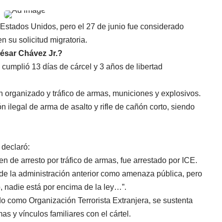
 Estados Unidos, pero el 27 de junio fue considerado
n su solicitud migratoria.
ésar Chávez Jr.?
 cumplió 13 días de cárcel y 3 años de libertad
n organizado y tráfico de armas, municiones y explosivos.
 ilegal de arma de asalto y rifle de cañón corto, siendo
 declaró:
en de arresto por tráfico de armas, fue arrestado por ICE.
de la administración anterior como amenaza pública, pero
, nadie está por encima de la ley…”.
do como Organización Terrorista Extranjera, se sustenta
s y vínculos familiares con el cártel.