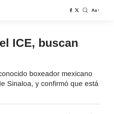
Aa
 el ICE, buscan
l conocido boxeador mexicano
de Sinaloa, y confirmó que está