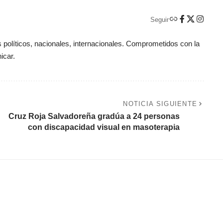
Seguir
políticos, nacionales, internacionales. Comprometidos con la
icar.
NOTICIA SIGUIENTE
Cruz Roja Salvadoreña gradúa a 24 personas
con discapacidad visual en masoterapia