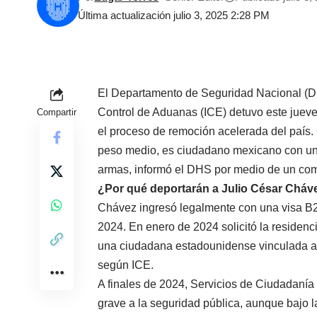
Última actualización julio 3, 2025 2:28 PM
El Departamento de Seguridad Nacional (D
Control de Aduanas (ICE) detuvo este jueve
Compartir
el proceso de remoción acelerada del país
peso medio, es ciudadano mexicano con una o
armas, informó el DHS por medio de un com
¿Por qué deportarán a Julio César Cháve
Chávez ingresó legalmente con una visa B2 
2024. En enero de 2024 solicitó la residen
una ciudadana estadounidense vinculada al c
según ICE.
A finales de 2024, Servicios de Ciudadanía
grave a la seguridad pública, aunque bajo 