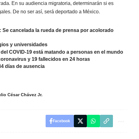
da. En su audiencia migratoria, determinarán si es
egales. De no ser así, será deportado a México.
: Se cancelada la rueda de prensa por acolorado
gios y universidades
n del COVID-19 está matando a personas en el mundo
oronavirus y 19 fallecidos en 24 horas
34 días de ausencia
lio César Chávez Jr.
Facebook