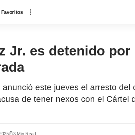
Favoritos
 Jr. es detenido por
rada
 anunció este jueves el arresto de
acusa de tener nexos con el Cártel 
 2025
3 Min Read