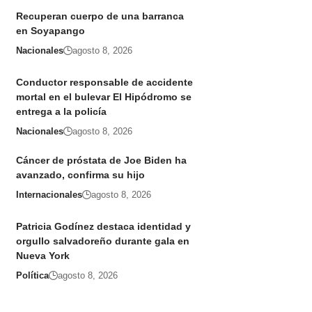
Recuperan cuerpo de una barranca
en Soyapango
Nacionales
agosto 8, 2026
Conductor responsable de accidente
mortal en el bulevar El Hipódromo se
entrega a la policía
Nacionales
agosto 8, 2026
Cáncer de próstata de Joe Biden ha
avanzado, confirma su hijo
Internacionales
agosto 8, 2026
Patricia Godínez destaca identidad y
orgullo salvadoreño durante gala en
Nueva York
Política
agosto 8, 2026