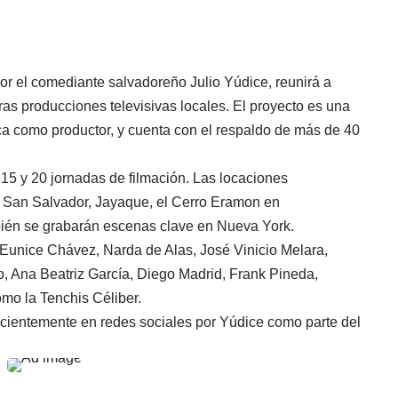
por el comediante salvadoreño Julio Yúdice, reunirá a
as producciones televisivas locales. El proyecto es una
a como productor, y cuenta con el respaldo de más de 40
e 15 y 20 jornadas de filmación. Las locaciones
e San Salvador, Jayaque, el Cerro Eramon en
bién se grabarán escenas clave en Nueva York.
Eunice Chávez, Narda de Alas, José Vinicio Melara,
, Ana Beatriz García, Diego Madrid, Frank Pineda,
omo la Tenchis Céliber.
recientemente en redes sociales por Yúdice como parte del