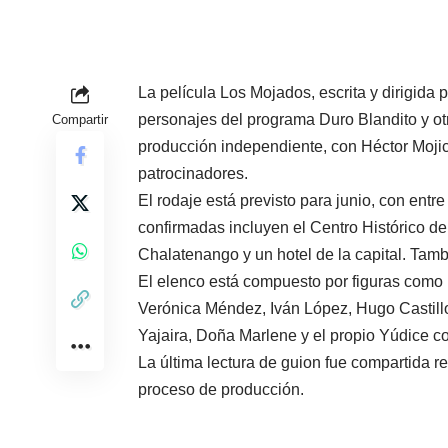
La película Los Mojados, escrita y dirigida 
personajes del programa Duro Blandito y otr
Compartir
producción independiente, con Héctor Mojic
patrocinadores.
El rodaje está previsto para junio, con entr
confirmadas incluyen el Centro Histórico d
Chalatenango y un hotel de la capital. Tam
El elenco está compuesto por figuras como 
Verónica Méndez, Iván López, Hugo Castillo
Yajaira, Doña Marlene y el propio Yúdice c
La última lectura de guion fue compartida 
proceso de producción.