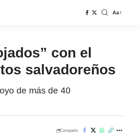
Aa
ojados” con el
ntos salvadoreños
apoyo de más de 40
Compartir