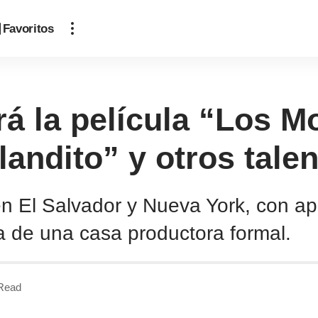
Favoritos
irá la película “Los M
landito” y otros tale
o en El Salvador y Nueva York, con 
a de una casa productora formal.
 Read