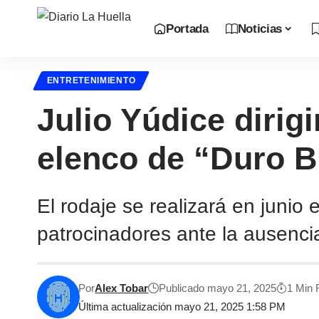
Portada
Noticias
ENTRETENIMIENTO
Julio Yúdice dirig
elenco de “Duro B
El rodaje se realizará en juni
patrocinadores ante la ausenci
Por
Alex Tobar
Publicado mayo 21, 2025
1 Min
Última actualización mayo 21, 2025 1:58 PM