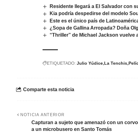
Residente llegará a El Salvador con s
Kia podría despedirse del modelo Soul
Este es el único país de Latinoaméric
¿Sopa de Gallina Arropada? Doña Olga
“Thriller” de Michael Jackson vuelve
ETIQUETADO:
Julio Yúdice
La Tenchis
Pelí
Comparte esta noticia
NOTICIA ANTERIOR
Capturan a sujeto que amenazó con un corvo
a un microbusero en Santo Tomás