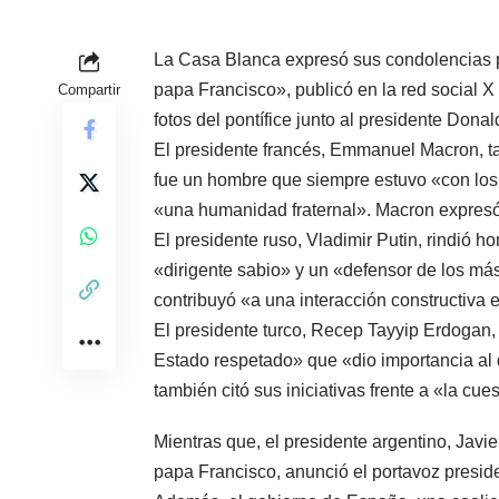
La Casa Blanca expresó sus condolencias p
papa Francisco», publicó en la red social 
Compartir
fotos del pontífice junto al presidente Don
El presidente francés, Emmanuel Macron, t
fue un hombre que siempre estuvo «con los 
«una humanidad fraternal». Macron expresó 
El presidente ruso, Vladimir Putin, rindió 
«dirigente sabio» y un «defensor de los más
contribuyó «a una interacción constructiva 
El presidente turco, Recep Tayyip Erdogan
Estado respetado» que «dio importancia al 
también citó sus iniciativas frente a «la cu
Mientras que, el presidente argentino, Javier
papa Francisco, anunció el portavoz preside