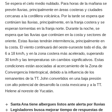
Se espera el cielo medio nublado. Para horas de la mañana se
prevén lluvias, principalmente en áreas costeras y ciudades
cercanas a la cordillera volcánica. Por la tarde se espera que
continúen las lluvias, principalmente, en la franja costera y se
esperan tormentas en la franja norte. Durante la noche, se
espera que las lluvias que continúen en la costa y sectores de
oriente. Estas lluvias tendrán intermitencia, principalmente en
la costa. El viento continuará del oeste-suroeste todo el día, de
6 a 18 km/h, y en la zona costera más acelerado, superando
30 km/h y las temperaturas sin cambios significativos. Estas
condiciones están asociadas al acercamiento de la Zona de
Convergencia Intertropical, debido a la influencia de los
remanentes de la TT. John convertidos en una baja presión
con alto potencial de desarrollo la costa mexicana y a la TT.
Helene al noreste de Yucatán.
Santa Ana tiene albergues listos ante alerta por lluvias
Legisladores busca mejorar tiempo de respuestas de