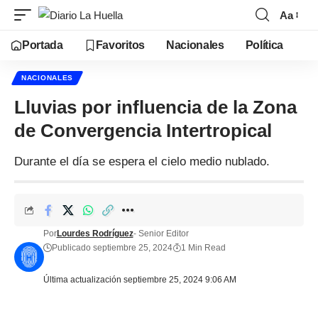
Aa
Portada
Favoritos
Nacionales
Política
NACIONALES
Lluvias por influencia de la Zona
de Convergencia Intertropical
Durante el día se espera el cielo medio nublado.
Por
Lourdes Rodríguez
- Senior Editor
Publicado septiembre 25, 2024
1 Min Read
Última actualización septiembre 25, 2024 9:06 AM