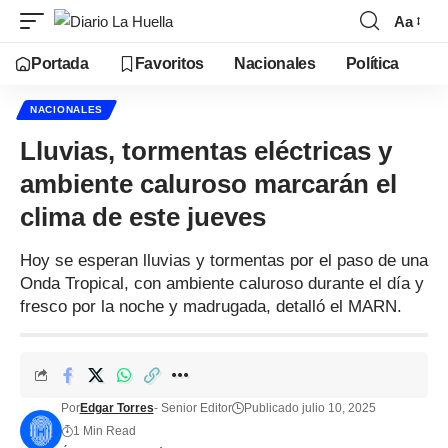
Aa
Portada
Favoritos
Nacionales
Política
NACIONALES
Lluvias, tormentas eléctricas y
ambiente caluroso marcarán el
clima de este jueves
Hoy se esperan lluvias y tormentas por el paso de una
Onda Tropical, con ambiente caluroso durante el día y
fresco por la noche y madrugada, detalló el MARN.
Por
Edgar Torres
- Senior Editor
Publicado julio 10, 2025
1 Min Read