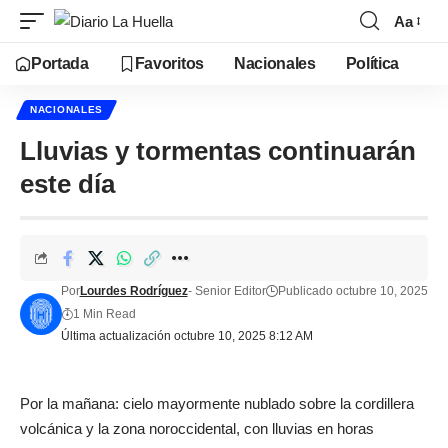
Aa
Portada
Favoritos
Nacionales
Política
NACIONALES
Lluvias y tormentas continuarán
este día
Por
Lourdes Rodríguez
- Senior Editor
Publicado octubre 10, 2025
1 Min Read
Última actualización octubre 10, 2025 8:12 AM
Por la mañana: cielo mayormente nublado sobre la cordillera
volcánica y la zona noroccidental, con lluvias en horas