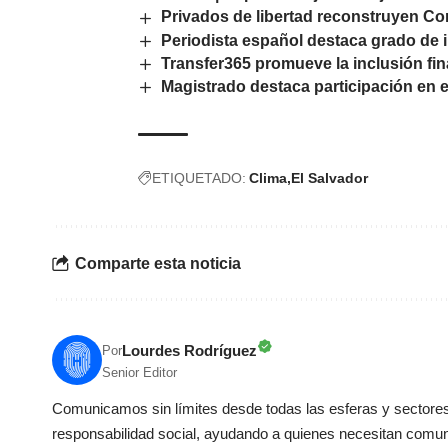
Privados de libertad reconstruyen C
Periodista español destaca grado de
Transfer365 promueve la inclusión fi
Magistrado destaca participación en el
ETIQUETADO:
Clima
El Salvador
Comparte esta noticia
Lourdes Rodríguez
Por
Senior Editor
Comunicamos sin límites desde todas las esferas y sectores 
responsabilidad social, ayudando a quienes necesitan comun