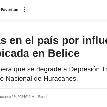
Favoritos
s en el país por infl
bicada en Belice
espera que se degrade a Depresión Tr
tro Nacional de Huracanes.
octubre 19, 2024
1 Min Read