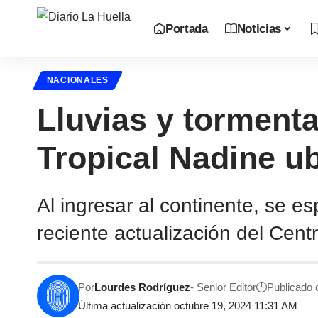
Portada
Noticias
NACIONALES
Lluvias y tormenta
Tropical Nadine u
Al ingresar al continente, se 
reciente actualización del Cen
Por
Lourdes Rodríguez
- Senior Editor
Publicado 
Última actualización octubre 19, 2024 11:31 AM