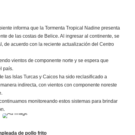
biente informa que la Tormenta Tropical Nadine presenta
nte de las costas de Belice. Al ingresar al continente, se
, de acuerdo con la reciente actualización del Centro
ciendo vientos de componente norte y se espera que
l país.
e las Islas Turcas y Caicos ha sido reclasificado a
e manera indirecta, con vientos con componente noreste
e.
continuamos monitoreando estos sistemas para brindar
ón.
pleada de pollo frito