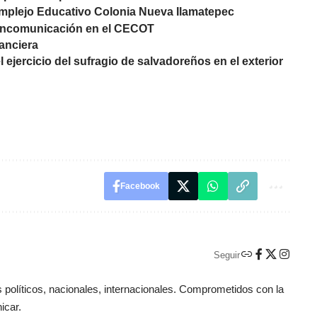
omplejo Educativo Colonia Nueva Ilamatepec
 incomunicación en el CECOT
nanciera
 ejercicio del sufragio de salvadoreños en el exterior
Facebook
Seguir
políticos, nacionales, internacionales. Comprometidos con la
icar.