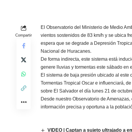
El Observatorio del Ministerio de Medio Am
vientos sostenidos de 83 km/h y se ubica fre
Compartir
espera que se degrade a Depresión Tropical
Nacional de Huracanes.
De forma indirecta, este sistema está indu
genere lluvias y tormentas este sábado en e
El sistema de baja presión ubicado al este d
Tormentas Tropical Oscar e influenciará, d
sobre El Salvador el día lunes 21 de octubr
Desde nuestro Observatorio de Amenazas, 
información precisa y oportuna a la poblaci
VIDEO | Captan a sujeto ultrajado a em