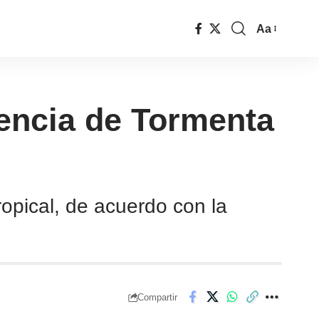
Aa
uencia de Tormenta
opical, de acuerdo con la
Compartir