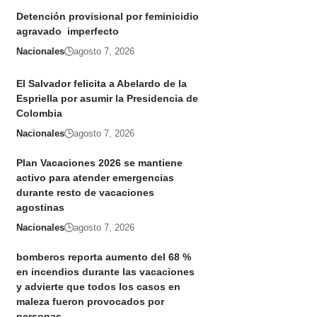
Detención provisional por feminicidio
agravado imperfecto
Nacionales
agosto 7, 2026
El Salvador felicita a Abelardo de la
Espriella por asumir la Presidencia de
Colombia
Nacionales
agosto 7, 2026
Plan Vacaciones 2026 se mantiene
activo para atender emergencias
durante resto de vacaciones
agostinas
Nacionales
agosto 7, 2026
bomberos reporta aumento del 68 %
en incendios durante las vacaciones
y advierte que todos los casos en
maleza fueron provocados por
personas