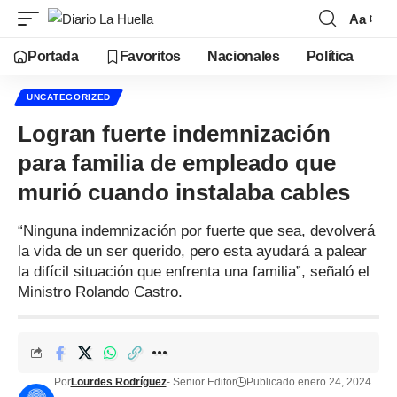
Aa
Portada
Favoritos
Nacionales
Política
UNCATEGORIZED
Logran fuerte indemnización
para familia de empleado que
murió cuando instalaba cables
“Ninguna indemnización por fuerte que sea, devolverá
la vida de un ser querido, pero esta ayudará a palear
la difícil situación que enfrenta una familia”, señaló el
Ministro Rolando Castro.
Por
Lourdes Rodríguez
- Senior Editor
Publicado enero 24, 2024