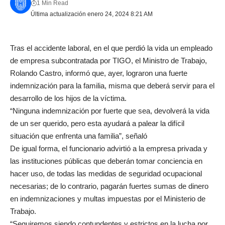
1 Min Read
Última actualización enero 24, 2024 8:21 AM
Tras el accidente laboral, en el que perdió la vida un empleado
de empresa subcontratada por TIGO, el Ministro de Trabajo,
Rolando Castro, informó que, ayer, lograron una fuerte
indemnización para la familia, misma que deberá servir para el
desarrollo de los hijos de la víctima.
“Ninguna indemnización por fuerte que sea, devolverá la vida
de un ser querido, pero esta ayudará a palear la difícil
situación que enfrenta una familia”, señaló
De igual forma, el funcionario advirtió a la empresa privada y
las instituciones públicas que deberán tomar conciencia en
hacer uso, de todas las medidas de seguridad ocupacional
necesarias; de lo contrario, pagarán fuertes sumas de dinero
en indemnizaciones y multas impuestas por el Ministerio de
Trabajo.
“Seguiremos siendo contundentes y estrictos en la lucha por