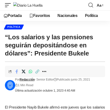
Aa
Portada
Favoritos
Nacionales
Política
POLÍTICA
“Los salarios y las pensiones
seguirán depositándose en
dólares”: Presidente Bukele
Por
Redacción
- Senior Editor
Publicado junio 25, 2021
1 Min Read
Última actualización octubre 1, 2023 4:40 AM
El Presidente Nayib Bukele afirmó este jueves que los salarios