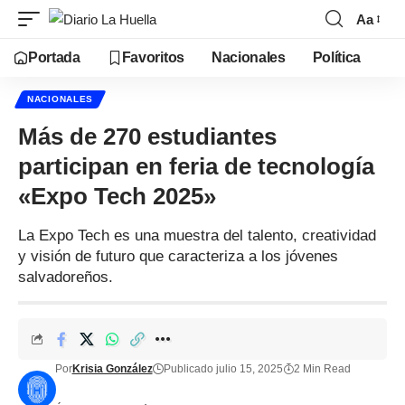
Aa
Portada
Favoritos
Nacionales
Política
NACIONALES
Más de 270 estudiantes
participan en feria de tecnología
«Expo Tech 2025»
La Expo Tech es una muestra del talento, creatividad
y visión de futuro que caracteriza a los jóvenes
salvadoreños.
Por
Krisia González
Publicado julio 15, 2025
2 Min Read