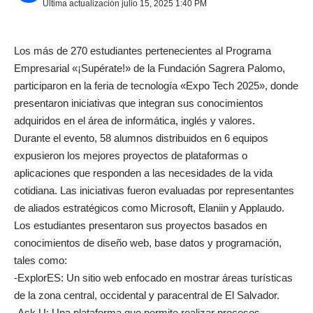
Última actualización julio 15, 2025 1:40 PM
Los más de 270 estudiantes pertenecientes al Programa
Empresarial «¡Supérate!» de la Fundación Sagrera Palomo,
participaron en la feria de tecnología «Expo Tech 2025», donde
presentaron iniciativas que integran sus conocimientos
adquiridos en el área de informática, inglés y valores.
Durante el evento, 58 alumnos distribuidos en 6 equipos
expusieron los mejores proyectos de plataformas o
aplicaciones que responden a las necesidades de la vida
cotidiana. Las iniciativas fueron evaluadas por representantes
de aliados estratégicos como Microsoft, Elaniin y Applaudo.
Los estudiantes presentaron sus proyectos basados en
conocimientos de diseño web, base datos y programación,
tales como:
-ExplorES: Un sitio web enfocado en mostrar áreas turísticas
de la zona central, occidental y paracentral de El Salvador.
-Ask U: Una plataforma que permite realizar procesos