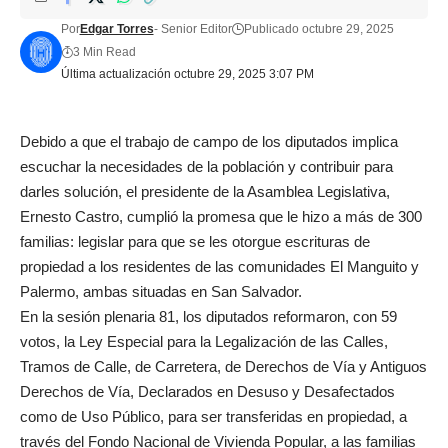
Por
Edgar Torres
- Senior Editor
Publicado octubre 29, 2025
3 Min Read
Última actualización octubre 29, 2025 3:07 PM
Debido a que el trabajo de campo de los diputados implica
escuchar la necesidades de la población y contribuir para
darles solución, el presidente de la Asamblea Legislativa,
Ernesto Castro, cumplió la promesa que le hizo a más de 300
familias: legislar para que se les otorgue escrituras de
propiedad a los residentes de las comunidades El Manguito y
Palermo, ambas situadas en San Salvador.
En la sesión plenaria 81, los diputados reformaron, con 59
votos, la Ley Especial para la Legalización de las Calles,
Tramos de Calle, de Carretera, de Derechos de Vía y Antiguos
Derechos de Vía, Declarados en Desuso y Desafectados
como de Uso Público, para ser transferidas en propiedad, a
través del Fondo Nacional de Vivienda Popular, a las familias