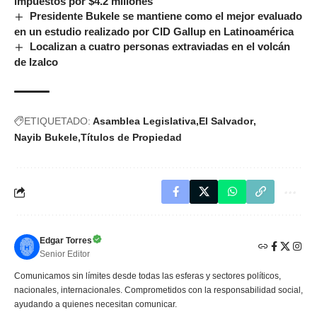
impuestos por $4.2 millones
Presidente Bukele se mantiene como el mejor evaluado
en un estudio realizado por CID Gallup en Latinoamérica
Localizan a cuatro personas extraviadas en el volcán
de Izalco
ETIQUETADO:
Asamblea Legislativa
El Salvador
Nayib Bukele
Títulos de Propiedad
Edgar Torres
Senior Editor
Comunicamos sin límites desde todas las esferas y sectores políticos,
nacionales, internacionales. Comprometidos con la responsabilidad social,
ayudando a quienes necesitan comunicar.