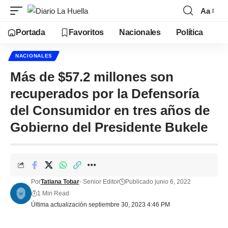
Aa
Portada
Favoritos
Nacionales
Política
NACIONALES
Más de $57.2 millones son
recuperados por la Defensoría
del Consumidor en tres años de
Gobierno del Presidente Bukele
Por
Tatiana Tobar
- Senior Editor
Publicado junio 6, 2022
1 Min Read
Última actualización septiembre 30, 2023 4:46 PM