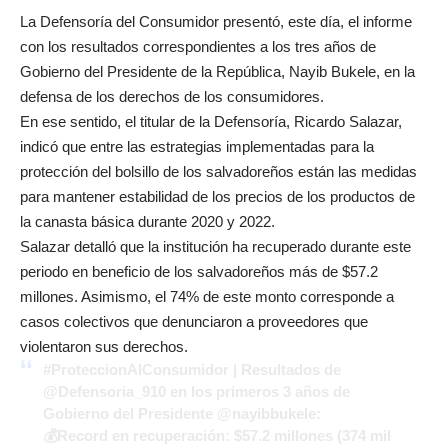
La Defensoría del Consumidor presentó, este día, el informe
con los resultados correspondientes a los tres años de
Gobierno del Presidente de la República, Nayib Bukele, en la
defensa de los derechos de los consumidores.
En ese sentido, el titular de la Defensoría, Ricardo Salazar,
indicó que entre las estrategias implementadas para la
protección del bolsillo de los salvadoreños están las medidas
para mantener estabilidad de los precios de los productos de
la canasta básica durante 2020 y 2022.
Salazar detalló que la institución ha recuperado durante este
periodo en beneficio de los salvadoreños más de $57.2
millones. Asimismo, el 74% de este monto corresponde a
casos colectivos que denunciaron a proveedores que
violentaron sus derechos.
#ProteccionAlConsumidor
| Resultados de
@Defensoria_910
en los primeros 3 años de
Gobierno del Presidente
@nayibbukele
:
💰Record en recuperación: $57.2 millones (374 mil