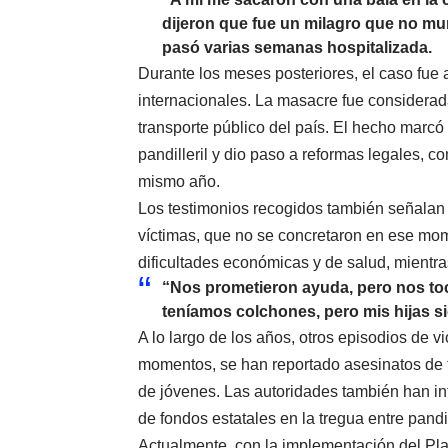
dijeron que fue un milagro que no mur
pasó varias semanas hospitalizada.
Durante los meses posteriores, el caso fue
internacionales. La masacre fue considerada
transporte público del país. El hecho marcó
pandilleril y dio paso a reformas legales, 
mismo año.
Los testimonios recogidos también señala
víctimas, que no se concretaron en ese mom
dificultades económicas y de salud, mientra
“Nos prometieron ayuda, pero nos toc
teníamos colchones, pero mis hijas s
A lo largo de los años, otros episodios de v
momentos, se han reportado asesinatos de t
de jóvenes. Las autoridades también han in
de fondos estatales en la tregua entre pandi
Actualmente, con la implementación del Plan