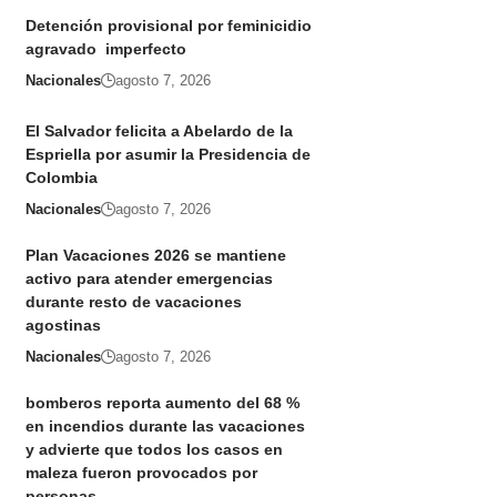
Detención provisional por feminicidio
agravado imperfecto
Nacionales
agosto 7, 2026
El Salvador felicita a Abelardo de la
Espriella por asumir la Presidencia de
Colombia
Nacionales
agosto 7, 2026
Plan Vacaciones 2026 se mantiene
activo para atender emergencias
durante resto de vacaciones
agostinas
Nacionales
agosto 7, 2026
bomberos reporta aumento del 68 %
en incendios durante las vacaciones
y advierte que todos los casos en
maleza fueron provocados por
personas