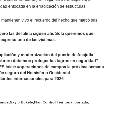
dad enfocada en la erradicación de estructuras
s mantienen vivo el recuerdo del hecho que marcó sus
 pero las del alma siguen ahí. Solo queremos que
 expresó una de las víctimas.
pliación y modernización del puerto de Acajutla
febrero debemos proteger los logros en seguridad”
ES inicie «operaciones de campo» la próxima semana
más seguro del Hemisferio Occidental
itantes internacionales para 2026
canos
Nayib Bukele
Plan Control Territorial
portada