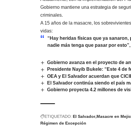
Gobierno mantiene una estrategia de seguri
criminales.
A 15 años de la masacre, los sobreviviente
vidas:
“Hay heridas físicas que ya sanaron,
nadie más tenga que pasar por esto”,
Gobierno avanza en el proyecto de am
Presidente Nayib Bukele: “Este 4 de 
OEA y El Salvador acuerdan que CICI
El Salvador continúa siendo el país 
Gobierno proyecta 4.2 millones de vis
ETIQUETADO:
El Salvador
Masacre en Meji
Régimen de Excepción