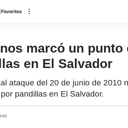
Favoritos
nos marcó un punto c
llas en El Salvador
al ataque del 20 de junio de 2010 
or pandillas en El Salvador.
Read