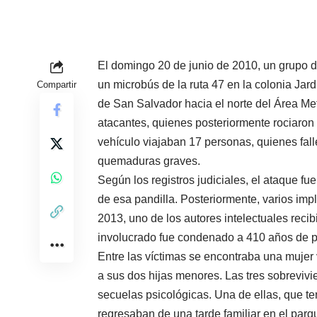
El domingo 20 de junio de 2010, un grupo de 
un microbús de la ruta 47 en la colonia Jard
Compartir
de San Salvador hacia el norte del Área Metr
atacantes, quienes posteriormente rociaron g
vehículo viajaban 17 personas, quienes fall
quemaduras graves.
Según los registros judiciales, el ataque fu
de esa pandilla. Posteriormente, varios im
2013, uno de los autores intelectuales reci
involucrado fue condenado a 410 años de pr
Entre las víctimas se encontraba una mujer
a sus dos hijas menores. Las tres sobrevivie
secuelas psicológicas. Una de ellas, que t
regresaban de una tarde familiar en el parq