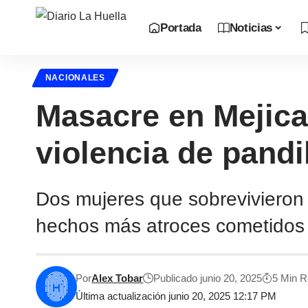
Portada
Noticias
NACIONALES
Masacre en Mejica
violencia de pandi
Dos mujeres que sobrevivieron 
hechos más atroces cometidos p
Por
Alex Tobar
Publicado junio 20, 2025
5 Min 
Última actualización junio 20, 2025 12:17 PM