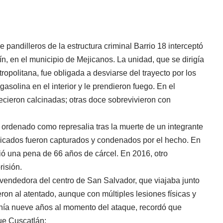
pandilleros de la estructura criminal Barrio 18 interceptó
ín, en el municipio de Mejicanos. La unidad, que se dirigía
opolitana, fue obligada a desviarse del trayecto por los
asolina en el interior y le prendieron fuego. En el
ecieron calcinadas; otras doce sobrevivieron con
e ordenado como represalia tras la muerte de un integrante
plicados fueron capturados y condenados por el hecho. En
bió una pena de 66 años de cárcel. En 2016, otro
isión.
 vendedora del centro de San Salvador, que viajaba junto
ron al atentado, aunque con múltiples lesiones físicas y
enía nueve años al momento del ataque, recordó que
ue Cuscatlán: