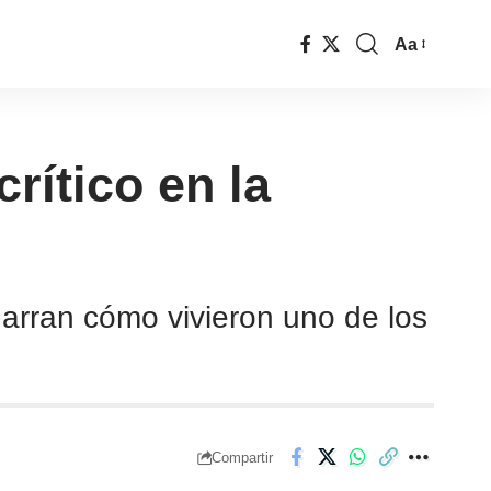
Aa
rítico en la
narran cómo vivieron uno de los
Compartir