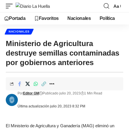
Aa
Portada
Favoritos
Nacionales
Política
NACIONALES
Ministerio de Agricultura
destruye semillas contaminadas
por gobiernos anteriores
Por
Editor GM
Publicado julio 20, 2023
1 Min Read
Última actualización julio 20, 2023 8:32 PM
El Ministerio de Agricultura y Ganadería (MAG) eliminó un