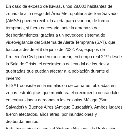
En caso de exceso de lluvias, unos 28,000 habitantes de
zonas de alto riesgo del Área Metropolitana de San Salvador
(AMSS) pueden recibir la alerta para evacuar, de forma
temprana, si fuera necesario, ante la amenaza de
desbordamientos, gracias a un novedoso sistema de
videovigilancia del Sistema de Alerta Temprana (SAT), que
funciona desde el 9 de junio de 2022. Así, equipos de
Protección Civil pueden monitorear, en tiempo real 24/7 desde
la Sala de Crisis, el crecimiento del caudal de los ríos y
quebradas que puedan afectar a la población durante el
invierno.
El SAT consiste en la instalación de cámaras, ubicadas en
zonas estratégicas que monitorea el crecimiento de caudales
en comunidades cercanas a las colonias Málaga (San
Salvador) y Buenos Aires (Antiguo Cuscatlán). Ambos lugares
fueron afectados, años atrás, por inundaciones y
desbordamientos.
Esta herramienta ayuda al Sistema Nacional de Protección