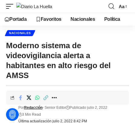
Aa
Portada
Favoritos
Nacionales
Política
NACIONALES
Moderno sistema de
videovigilancia alerta a
habitantes en alto riesgo del
AMSS
Por
Redacción
- Senior Editor
Publicado julio 2, 2022
3 Min Read
Última actualización julio 2, 2022 8:42 PM