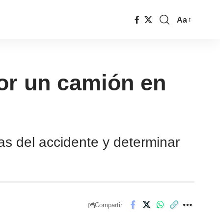
Aa
 por un camión en
as del accidente y determinar
Compartir