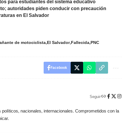
uitos para estudiantes del sistema educativo
sito; autoridades piden conducir con precaución
raturas en El Salvador
ñante de motociclista
El Salvador
Fallecida
PNC
Facebook
Seguir
políticos, nacionales, internacionales. Comprometidos con la
icar.