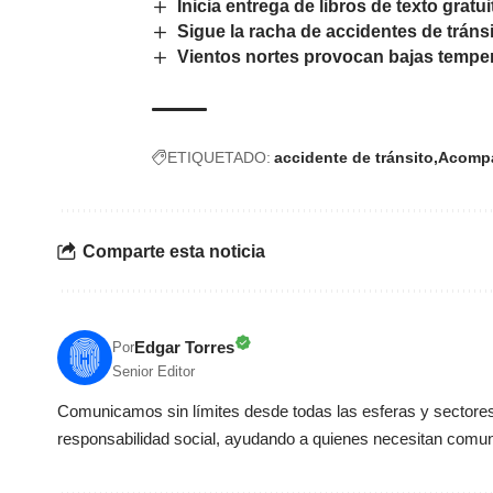
Inicia entrega de libros de texto grat
Sigue la racha de accidentes de trán
Vientos nortes provocan bajas tempe
ETIQUETADO:
accidente de tránsito
Acompa
Comparte esta noticia
Edgar Torres
Por
Senior Editor
Comunicamos sin límites desde todas las esferas y sectores 
responsabilidad social, ayudando a quienes necesitan comun