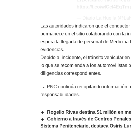
https://t.co/wICcI4EqTm
— Diario La Huella (@La
Las autoridades indicaron que el conductor
permanece en el sitio colaborando con la i
espera la llegada de personal de Medicina L
evidencias.
Debido al incidente, el tránsito vehicular en
lo que se recomienda a los automovilistas b
diligencias correspondientes.
La PNC continúa recopilando información pa
responsabilidades.
Rogelio Rivas destina $1 millón en m
Gobierno a través de Centros Penales 
Sistema Penitenciario, destaca Osiris Lu