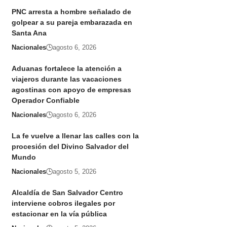
PNC arresta a hombre señalado de
golpear a su pareja embarazada en
Santa Ana
Nacionales
agosto 6, 2026
Aduanas fortalece la atención a
viajeros durante las vacaciones
agostinas con apoyo de empresas
Operador Confiable
Nacionales
agosto 6, 2026
La fe vuelve a llenar las calles con la
procesión del Divino Salvador del
Mundo
Nacionales
agosto 5, 2026
Alcaldía de San Salvador Centro
interviene cobros ilegales por
estacionar en la vía pública