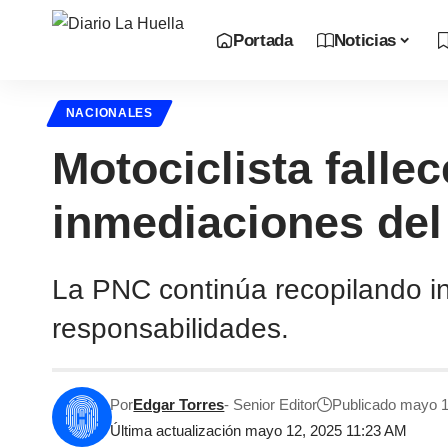
Portada
Noticias
NACIONALES
Motociclista falle
inmediaciones del 
La PNC continúa recopilando in
responsabilidades.
Por
Edgar Torres
- Senior Editor
Publicado mayo 1
Última actualización mayo 12, 2025 11:23 AM