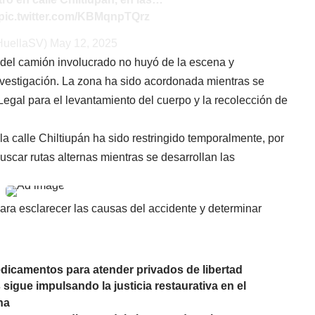
pic.twitter.com/KBMqnpTQrz
HuellaSV)
May 12, 2025
 del camión involucrado no huyó de la escena y
nvestigación. La zona ha sido acordonada mientras se
egal para el levantamiento del cuerpo y la recolección de
 la calle Chiltiupán ha sido restringido temporalmente, por
uscar rutas alternas mientras se desarrollan las
ra esclarecer las causas del accidente y determinar
edicamentos para atender privados de libertad
sigue impulsando la justicia restaurativa en el
na