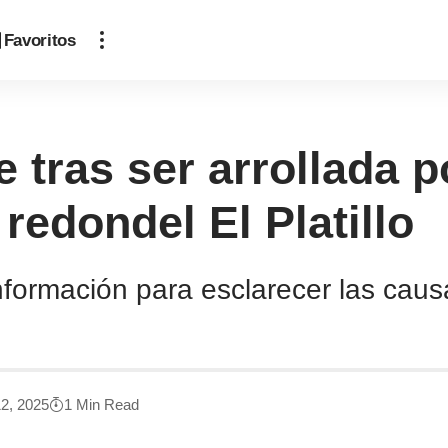
Favoritos
ce tras ser arrollada
redondel El Platillo
formación para esclarecer las caus
2, 2025
1 Min Read